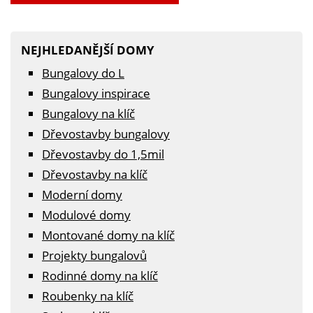
NEJHLEDANĚJŠÍ DOMY
Bungalovy do L
Bungalovy inspirace
Bungalovy na klíč
Dřevostavby bungalovy
Dřevostavby do 1,5mil
Dřevostavby na klíč
Moderní domy
Modulové domy
Montované domy na klíč
Projekty bungalovů
Rodinné domy na klíč
Roubenky na klíč