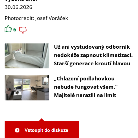
30.06.2026
Photocredit: Josef Voráček
6
Už ani vystudovaný odborník
nedokáže zapnout klimatizaci.
Starší generace kroutí hlavou
„Chlazení podlahovkou
nebude fungovat všem.“
Majitelé narazili na limit