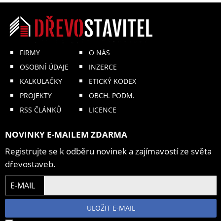
FIRMY
O NÁS
OSOBNÍ ÚDAJE
INZERCE
KALKULAČKY
ETICKÝ KODEX
PROJEKTY
OBCH. PODM.
RSS ČLÁNKŮ
LICENCE
NOVINKY E-MAILEM ZDARMA
Registrujte se k odběru novinek a zajímavostí ze světa
dřevostaveb.
E-MAIL
ULOŽIT E-MAIL