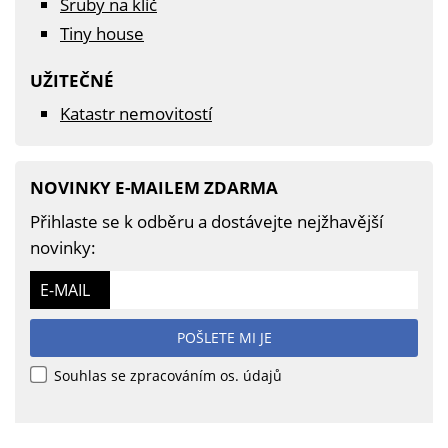
Sruby na klíč
Tiny house
UŽITEČNÉ
Katastr nemovitostí
NOVINKY E-MAILEM ZDARMA
Přihlaste se k odběru a dostávejte nejžhavější
novinky:
E-MAIL
POŠLETE MI JE
Souhlas se zpracováním os. údajů