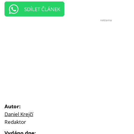
SDÍLET ČLÁNEK
reklama
Autor:
Daniel Krejčí
Redaktor
Vydáno dne: