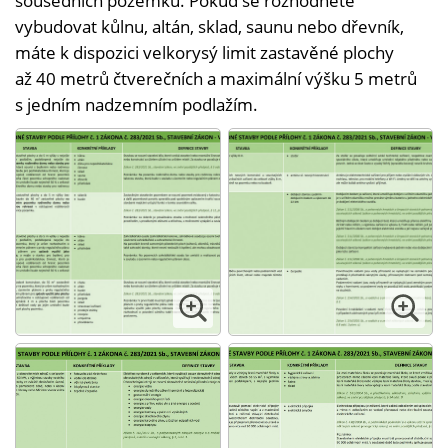
sousedních pozemků. Pokud se rozhodnete
vybudovat kůlnu, altán, sklad, saunu nebo dřevník,
máte k dispozici velkorysý limit zastavěné plochy
až 40 metrů čtverečních a maximální výšku 5 metrů
s jedním nadzemním podlažím.