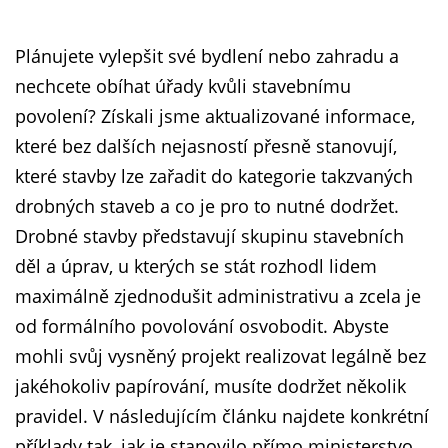
Plánujete vylepšit své bydlení nebo zahradu a
nechcete obíhat úřady kvůli stavebnímu
povolení? Získali jsme aktualizované informace,
které bez dalších nejasností přesně stanovují,
které stavby lze zařadit do kategorie takzvaných
drobných staveb a co je pro to nutné dodržet.
Drobné stavby představují skupinu stavebních
děl a úprav, u kterých se stát rozhodl lidem
maximálně zjednodušit administrativu a zcela je
od formálního povolování osvobodit. Abyste
mohli svůj vysněný projekt realizovat legálně bez
jakéhokoliv papírování, musíte dodržet několik
pravidel. V následujícím článku najdete konkrétní
příklady tak, jak je stanovilo přímo ministerstvo.