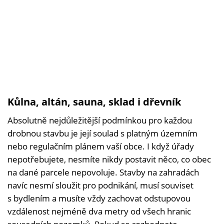
Kůlna, altán, sauna, sklad i dřevník
Absolutně nejdůležitější podmínkou pro každou
drobnou stavbu je její soulad s platným územním
nebo regulačním plánem vaší obce. I když úřady
nepotřebujete, nesmíte nikdy postavit něco, co obec
na dané parcele nepovoluje. Stavby na zahradách
navíc nesmí sloužit pro podnikání, musí souviset
s bydlením a musíte vždy zachovat odstupovou
vzdálenost nejméně dva metry od všech hranic