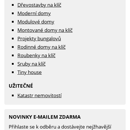
Dřevostavby na klíč
Moderní domy
Modulové domy
Montované domy na klíč
Projekty bungalovů
Rodinné domy na klíč
Roubenky na klíč
Sruby na klíč
Tiny house
UŽITEČNÉ
Katastr nemovitostí
NOVINKY E-MAILEM ZDARMA
Přihlaste se k odběru a dostávejte nejžhavější