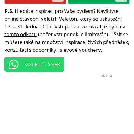
P.S.
Hledáte inspiraci pro Vaše bydlení? Navštivte
online stavební veletrh Veleton, který se uskuteční
17. – 31. ledna 2027. Vstupenku lze získat již nyní na
tomto odkazu
(počet vstupenek je limitován). Těšit se
můžete také na množství inspirace, živých přednášek,
konzultací s odborníky i slevové vouchery.
SDÍLET ČLÁNEK
reklama