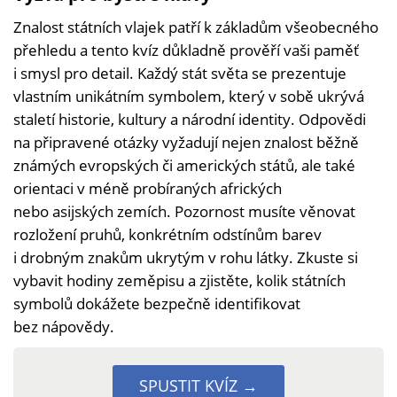
Znalost státních vlajek patří k základům všeobecného
přehledu a tento kvíz důkladně prověří vaši paměť
i smysl pro detail. Každý stát světa se prezentuje
vlastním unikátním symbolem, který v sobě ukrývá
staletí historie, kultury a národní identity. Odpovědi
na připravené otázky vyžadují nejen znalost běžně
známých evropských či amerických států, ale také
orientaci v méně probíraných afrických
nebo asijských zemích. Pozornost musíte věnovat
rozložení pruhů, konkrétním odstínům barev
i drobným znakům ukrytým v rohu látky. Zkuste si
vybavit hodiny zeměpisu a zjistěte, kolik státních
symbolů dokážete bezpečně identifikovat
bez nápovědy.
SPUSTIT KVÍZ →