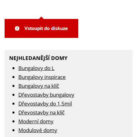
NEJHLEDANĚJŠÍ DOMY
Bungalovy do L
Bungalovy inspirace
Bungalovy na klíč
Dřevostavby bungalovy
Dřevostavby do 1,5mil
Dřevostavby na klíč
Moderní domy
Modulové domy