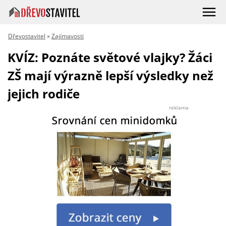
Dřevostavitel
»
Zajímavosti
KVÍZ: Poznáte světové vlajky? Žáci
ZŠ mají výrazně lepší výsledky než
jejich rodiče
reklama