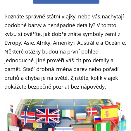
Poznáte správně státní vlajky, nebo vás nachytají
podobné barvy a nenápadné detaily? V tomto
kvízu si ověříte, jak dobře znáte symboly zemí z
Evropy, Asie, Afriky, Ameriky i Austrálie a Oceánie.
Některé otázky budou na první pohled
jednoduché, jiné prověří váš cit pro detaily a
paměť. Stačí drobná změna barev nebo pořadí
pruhů a chyba je na světě. Zjistěte, kolik vlajek
dokážete bezpečně poznat bez nápovědy.