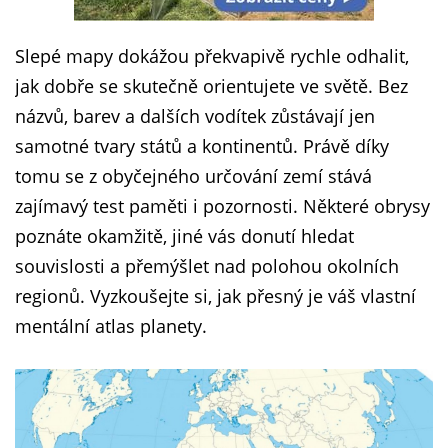
Slepé mapy dokážou překvapivě rychle odhalit,
jak dobře se skutečně orientujete ve světě. Bez
názvů, barev a dalších vodítek zůstávají jen
samotné tvary států a kontinentů. Právě díky
tomu se z obyčejného určování zemí stává
zajímavý test paměti i pozornosti. Některé obrysy
poznáte okamžitě, jiné vás donutí hledat
souvislosti a přemýšlet nad polohou okolních
regionů. Vyzkoušejte si, jak přesný je váš vlastní
mentální atlas planety.