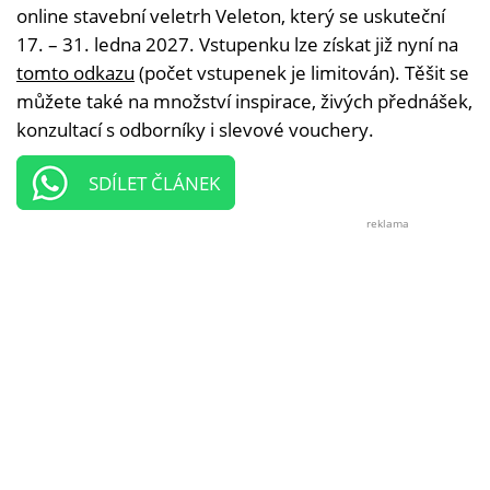
online stavební veletrh Veleton, který se uskuteční
17. – 31. ledna 2027. Vstupenku lze získat již nyní na
tomto odkazu
(počet vstupenek je limitován). Těšit se
můžete také na množství inspirace, živých přednášek,
konzultací s odborníky i slevové vouchery.
SDÍLET ČLÁNEK
reklama