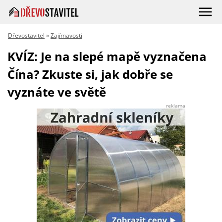
Dřevostavitel
»
Zajímavosti
KVÍZ: Je na slepé mapě vyznačena
Čína? Zkuste si, jak dobře se
vyznáte ve světě
reklama