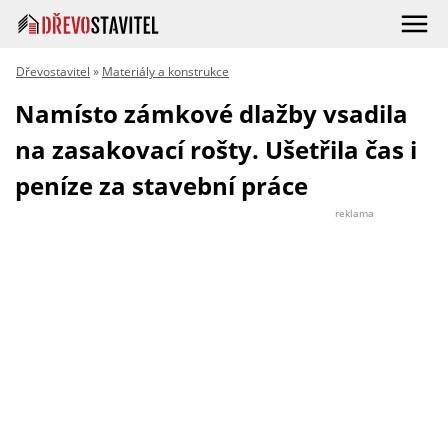
Dřevostavitel
»
Materiály a konstrukce
Namísto zámkové dlažby vsadila
na zasakovací rošty. Ušetřila čas i
peníze za stavební práce
reklama