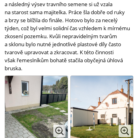
a následný výsev travního semene si už vzala
na starost sama majitelka. Práce šla dobře od ruky
a brzy se blížila do finále. Hotovo bylo za necelý
týden, což byl velmi solidní čas vzhledem k mírnému
zkosení pozemku. Kvůli nepravidelným tvarům
a sklonu bylo nutné jednotlivé plastové díly často
tvarově upravovat a zkracovat. K této činnosti
však řemeslníkům bohatě stačila obyčejná úhlová
bruska.