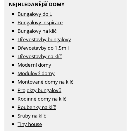
NEJHLEDANĚJŠÍ DOMY
Bungalovy do L
Bungalovy inspirace
Bungalovy na klíč
Dřevostavby bungalovy
Dřevostavby do 1,5mil
Dřevostavby na klíč
Moderní domy
Modulové domy
Montované domy na klíč
Projekty bungalovů
Rodinné domy na klíč
Roubenky na klíč
Sruby na klíč
Tiny house