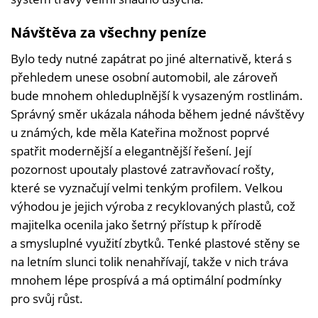
Návštěva za všechny peníze
Bylo tedy nutné zapátrat po jiné alternativě, která s
přehledem unese osobní automobil, ale zároveň
bude mnohem ohleduplnější k vysazeným rostlinám.
Správný směr ukázala náhoda během jedné návštěvy
u známých, kde měla Kateřina možnost poprvé
spatřit modernější a elegantnější řešení. Její
pozornost upoutaly plastové zatravňovací rošty,
které se vyznačují velmi tenkým profilem. Velkou
výhodou je jejich výroba z recyklovaných plastů, což
majitelka ocenila jako šetrný přístup k přírodě
a smysluplné využití zbytků. Tenké plastové stěny se
na letním slunci tolik nenahřívají, takže v nich tráva
mnohem lépe prospívá a má optimální podmínky
pro svůj růst.