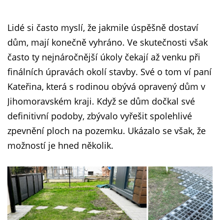
Lidé si často myslí, že jakmile úspěšně dostaví
dům, mají konečně vyhráno. Ve skutečnosti však
často ty nejnáročnější úkoly čekají až venku při
finálních úpravách okolí stavby. Své o tom ví paní
Kateřina, která s rodinou obývá opravený dům v
Jihomoravském kraji. Když se dům dočkal své
definitivní podoby, zbývalo vyřešit spolehlivé
zpevnění ploch na pozemku. Ukázalo se však, že
možností je hned několik.