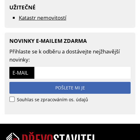
UŽITEČNÉ
Katastr nemovitostí
NOVINKY E-MAILEM ZDARMA
Přihlaste se k odběru a dostávejte nejžhavější
novinky:
E-MAIL
POŠLETE MI JE
Souhlas se zpracováním os. údajů