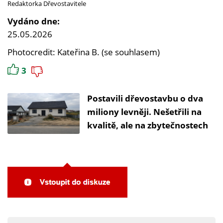
Redaktorka Dřevostavitele
Vydáno dne:
25.05.2026
Photocredit: Kateřina B. (se souhlasem)
3
Postavili dřevostavbu o dva
miliony levněji. Nešetřili na
kvalitě, ale na zbytečnostech