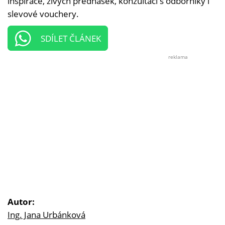
inspirace, živých přednášek, konzultací s odborníky i
slevové vouchery.
SDÍLET ČLÁNEK
reklama
Autor:
Ing. Jana Urbánková