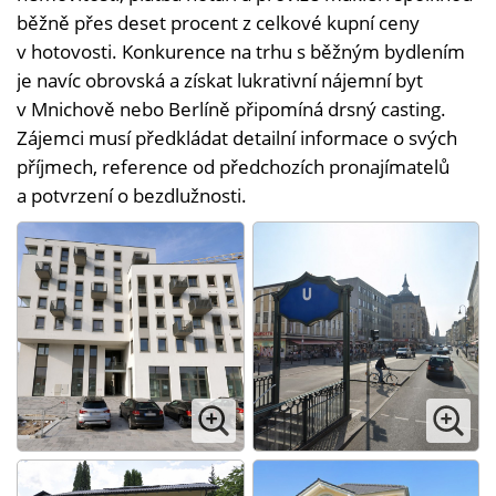
běžně přes deset procent z celkové kupní ceny
v hotovosti. Konkurence na trhu s běžným bydlením
je navíc obrovská a získat lukrativní nájemní byt
v Mnichově nebo Berlíně připomíná drsný casting.
Zájemci musí předkládat detailní informace o svých
příjmech, reference od předchozích pronajímatelů
a potvrzení o bezdlužnosti.