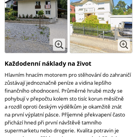
Každodenní náklady na život
Hlavním hnacím motorem pro stěhování do zahraničí
zůstávají jednoznačně peníze a vidina lepšího
finančního ohodnocení. Průměrné hrubé mzdy se
pohybují v přepočtu kolem sto tisíc korun měsíčně
a rozdíl oproti českým výdělkům je okamžitě znát
na první výplatní pásce. Příjemné překvapení často
přichází hned při první návštěvě tamního
supermarketu nebo drogerie. Kvalita potravin je