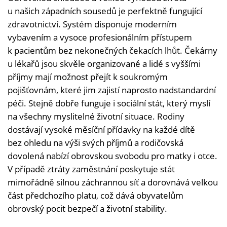
u našich západních sousedů je perfektně fungující
zdravotnictví. Systém disponuje moderním
vybavením a vysoce profesionálním přístupem
k pacientům bez nekonečných čekacích lhůt. Čekárny
u lékařů jsou skvěle organizované a lidé s vyššími
příjmy mají možnost přejít k soukromým
pojišťovnám, které jim zajistí naprosto nadstandardní
péči. Stejně dobře funguje i sociální stát, který myslí
na všechny myslitelné životní situace. Rodiny
dostávají vysoké měsíční přídavky na každé dítě
bez ohledu na výši svých příjmů a rodičovská
dovolená nabízí obrovskou svobodu pro matky i otce.
V případě ztráty zaměstnání poskytuje stát
mimořádně silnou záchrannou síť a dorovnává velkou
část předchozího platu, což dává obyvatelům
obrovský pocit bezpečí a životní stability.