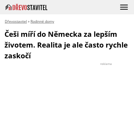
Dřevostavitel
»
Rodinné domy
Češi míří do Německa za lepším
životem. Realita je ale často rychle
zaskočí
reklama