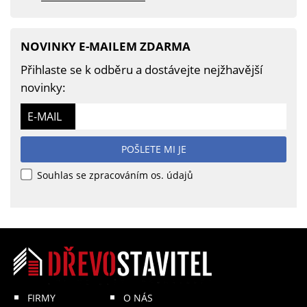
NOVINKY E-MAILEM ZDARMA
Přihlaste se k odběru a dostávejte nejžhavější
novinky:
E-MAIL
POŠLETE MI JE
Souhlas se zpracováním os. údajů
FIRMY
O NÁS