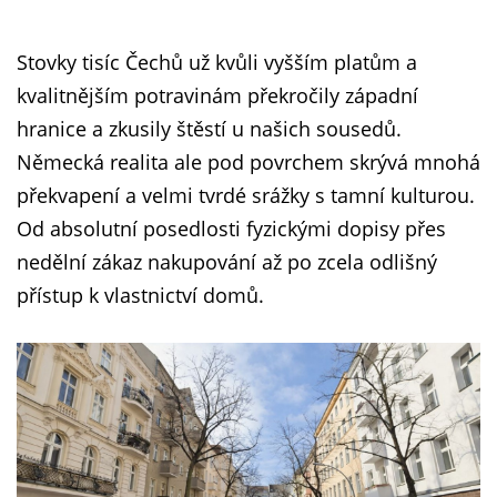
Stovky tisíc Čechů už kvůli vyšším platům a
kvalitnějším potravinám překročily západní
hranice a zkusily štěstí u našich sousedů.
Německá realita ale pod povrchem skrývá mnohá
překvapení a velmi tvrdé srážky s tamní kulturou.
Od absolutní posedlosti fyzickými dopisy přes
nedělní zákaz nakupování až po zcela odlišný
přístup k vlastnictví domů.