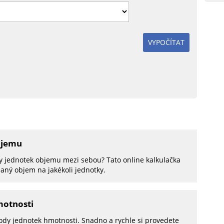
VYPOČÍTAT
bjemu
y jednotek objemu mezi sebou? Tato online kalkulačka
aný objem na jakékoli jednotky.
motnosti
ody jednotek hmotnosti. Snadno a rychle si provedete