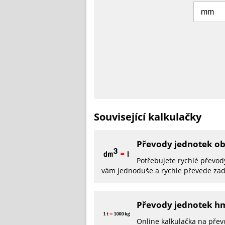
Související kalkulačky
Převody jednotek o
Potřebujete rychlé převod
vám jednoduše a rychle převede zad
Převody jednotek h
Online kalkulačka na přev