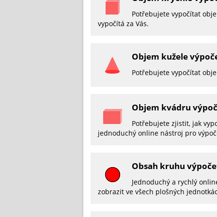
Potřebujete vypočítat obje
vypočítá za Vás.
Objem kužele výpoč
Potřebujete vypočítat obje
Objem kvádru výpoč
Potřebujete zjistit, jak v
jednoduchý online nástroj pro výpo
Obsah kruhu výpočet
Jednoduchý a rychlý onli
zobrazit ve všech plošných jednotká