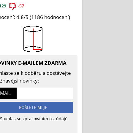
129
-57
ocení: 4.8/5 (1186 hodnocení)
VINKY E-MAILEM ZDARMA
hlaste se k odběru a dostávejte
žhavější novinky:
-MAIL
POŠLETE MI JE
Souhlas se zpracováním os. údajů