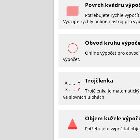
Povrch kvádru výpo
Potřebujete rychle vypočít
Využijte rychlý online nástroj pro v
Obvod kruhu výpoče
Online výpočet pro obvod 
výpočet.
Trojčlenka
Trojčlenka je matematický
ve slovních úlohách.
Objem kužele výpoč
Potřebujete vypočítat obje