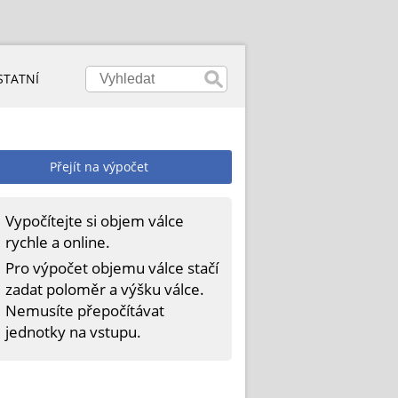
STATNÍ
Přejít na výpočet
Vypočítejte si objem válce
rychle a online.
Pro výpočet objemu válce stačí
zadat poloměr a výšku válce.
Nemusíte přepočítávat
jednotky na vstupu.