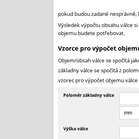
pokud budou zadané nesprávně, 
Výsledek výpočtu obsahu válce si 
objemu budete potřebovat.
Vzorce pro výpočet objem
Objem/obsah válce se spočítá jako
základny válce se spočítá z polomě
vzorec pro výpočet objemu válce v
Poloměr základny válce
Výška válce