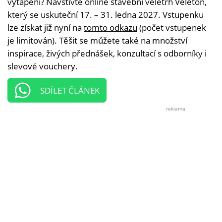
vytápění? Navštivte online stavební veletrh Veleton,
který se uskuteční 17. – 31. ledna 2027. Vstupenku
lze získat již nyní na
tomto odkazu
(počet vstupenek
je limitován). Těšit se můžete také na množství
inspirace, živých přednášek, konzultací s odborníky i
slevové vouchery.
SDÍLET ČLÁNEK
reklama