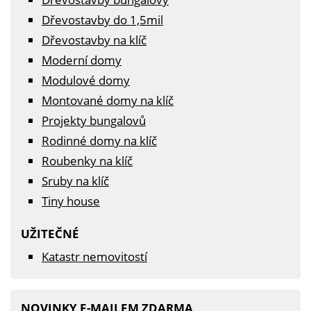
Dřevostavby do 1,5mil
Dřevostavby na klíč
Moderní domy
Modulové domy
Montované domy na klíč
Projekty bungalovů
Rodinné domy na klíč
Roubenky na klíč
Sruby na klíč
Tiny house
UŽITEČNÉ
Katastr nemovitostí
NOVINKY E-MAILEM ZDARMA