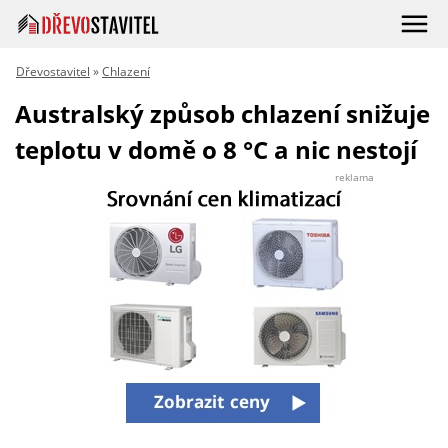
Dřevostavitel
»
Chlazení
Australský způsob chlazení snižuje
teplotu v domě o 8 °C a nic nestojí
reklama