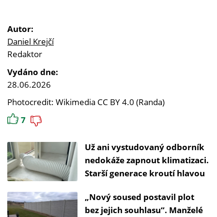
Autor:
Daniel Krejčí
Redaktor
Vydáno dne:
28.06.2026
Photocredit: Wikimedia CC BY 4.0 (Randa)
7
Už ani vystudovaný odborník
nedokáže zapnout klimatizaci.
Starší generace kroutí hlavou
„Nový soused postavil plot
bez jejich souhlasu“. Manželé