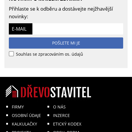
Přihlaste se k odběru a dostávejte nejžhavější
novinky:
E-MAIL
POŠLETE MI JE
Souhlas se zpracováním os. údajů
FIRMY
O NÁS
OSOBNÍ ÚDAJE
INZERCE
KALKULAČKY
ETICKÝ KODEX