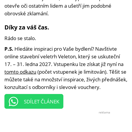
otevře oči ostatním lidem a ušetří jim podobné
obrovské zklamání.
Díky za váš čas.
Rádo se stalo.
P.S.
Hledáte inspiraci pro Vaše bydlení? Navštivte
online stavební veletrh Veleton, který se uskuteční
17. – 31. ledna 2027. Vstupenku lze získat již nyní na
tomto odkazu
(počet vstupenek je limitován). Těšit se
můžete také na množství inspirace, živých přednášek,
konzultací s odborníky i slevové vouchery.
SDÍLET ČLÁNEK
reklama