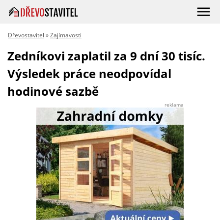
Dřevostavitel
»
Zajímavosti
Zedníkovi zaplatil za 9 dní 30 tisíc.
Výsledek práce neodpovídal
hodinové sazbě
reklama