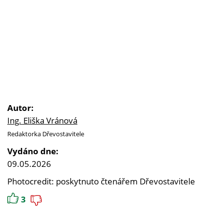
Autor:
Ing. Eliška Vránová
Redaktorka Dřevostavitele
Vydáno dne:
09.05.2026
Photocredit: poskytnuto čtenářem Dřevostavitele
3