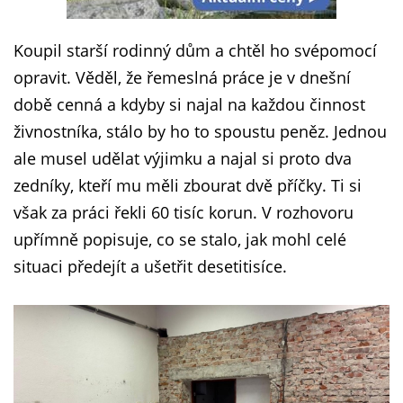
Koupil starší rodinný dům a chtěl ho svépomocí
opravit. Věděl, že řemeslná práce je v dnešní
době cenná a kdyby si najal na každou činnost
živnostníka, stálo by ho to spoustu peněz. Jednou
ale musel udělat výjimku a najal si proto dva
zedníky, kteří mu měli zbourat dvě příčky. Ti si
však za práci řekli 60 tisíc korun. V rozhovoru
upřímně popisuje, co se stalo, jak mohl celé
situaci předejít a ušetřit desetitisíce.