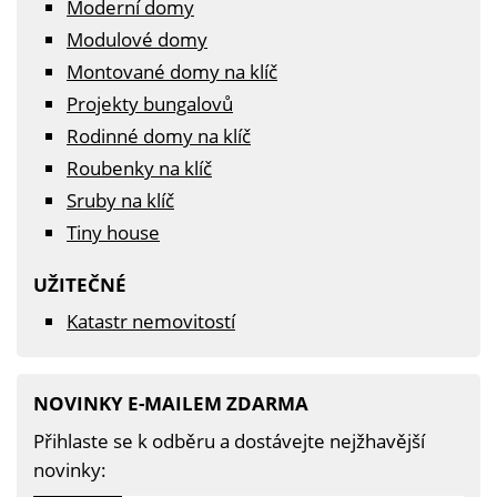
Moderní domy
Modulové domy
Montované domy na klíč
Projekty bungalovů
Rodinné domy na klíč
Roubenky na klíč
Sruby na klíč
Tiny house
UŽITEČNÉ
Katastr nemovitostí
NOVINKY E-MAILEM ZDARMA
Přihlaste se k odběru a dostávejte nejžhavější
novinky: