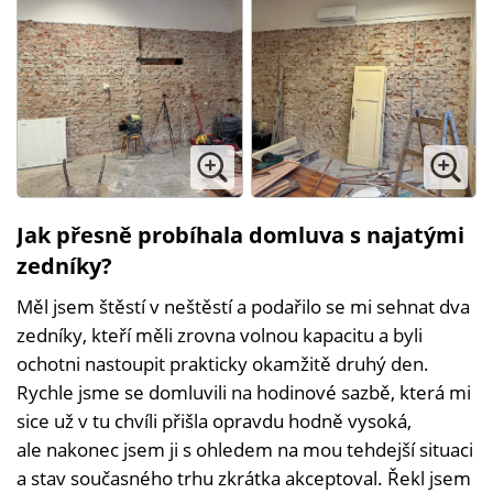
Jak přesně probíhala domluva s najatými
zedníky?
Měl jsem štěstí v neštěstí a podařilo se mi sehnat dva
zedníky, kteří měli zrovna volnou kapacitu a byli
ochotni nastoupit prakticky okamžitě druhý den.
Rychle jsme se domluvili na hodinové sazbě, která mi
sice už v tu chvíli přišla opravdu hodně vysoká,
ale nakonec jsem ji s ohledem na mou tehdejší situaci
a stav současného trhu zkrátka akceptoval. Řekl jsem