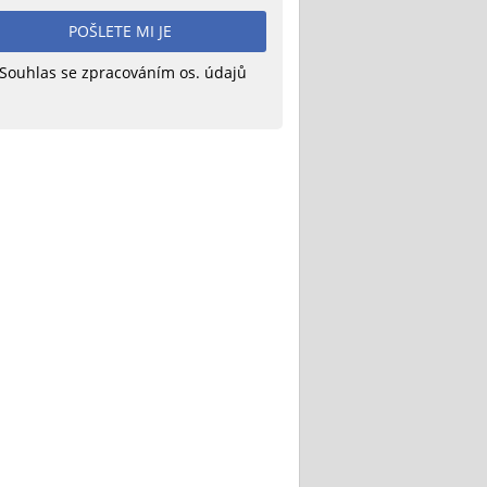
POŠLETE MI JE
Souhlas se zpracováním os. údajů