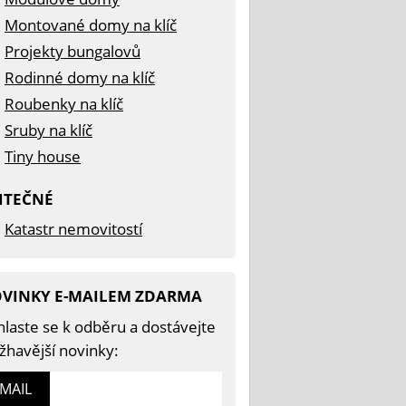
Montované domy na klíč
Projekty bungalovů
Rodinné domy na klíč
Roubenky na klíč
Sruby na klíč
Tiny house
ITEČNÉ
Katastr nemovitostí
VINKY E-MAILEM ZDARMA
hlaste se k odběru a dostávejte
žhavější novinky:
-MAIL