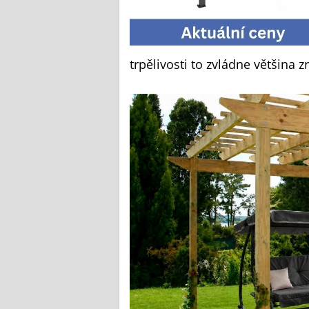
trpělivosti to zvládne většina z