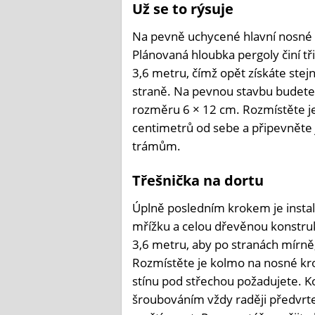
Už se to rýsuje
Na pevně uchycené hlavní nosné 
Plánovaná hloubka pergoly činí tř
3,6 metru, čímž opět získáte stej
straně. Na pevnou stavbu budet
rozměru 6 × 12 cm. Rozmístěte je
centimetrů od sebe a připevněte
trámům.
Třešnička na dortu
Úplně posledním krokem je instalace
mřížku a celou dřevěnou konstrukc
3,6 metru, aby po stranách mírně
Rozmístěte je kolmo na nosné kro
stínu pod střechou požadujete. K
šroubováním vždy raději předvrt