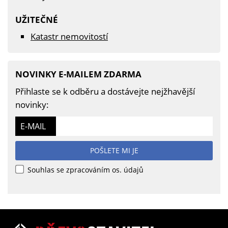
UŽITEČNÉ
Katastr nemovitostí
NOVINKY E-MAILEM ZDARMA
Přihlaste se k odběru a dostávejte nejžhavější
novinky:
E-MAIL
POŠLETE MI JE
Souhlas se zpracováním os. údajů