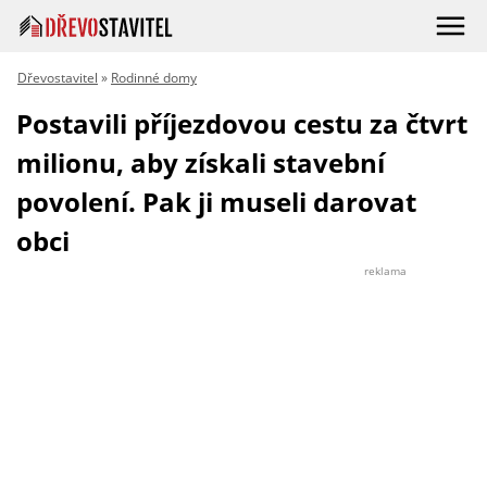
Dřevostavitel
»
Rodinné domy
Postavili příjezdovou cestu za čtvrt
milionu, aby získali stavební
povolení. Pak ji museli darovat
obci
reklama