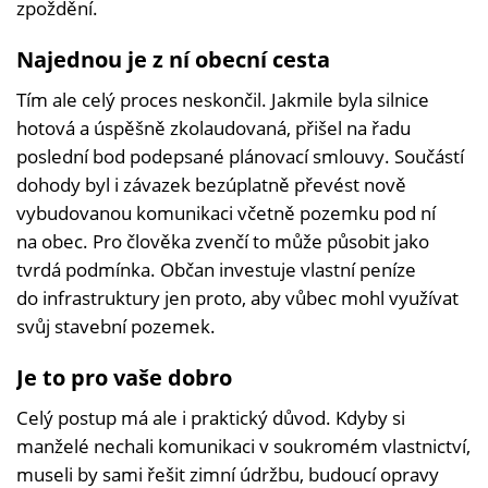
zpoždění.
Najednou je z ní obecní cesta
Tím ale celý proces neskončil. Jakmile byla silnice
hotová a úspěšně zkolaudovaná, přišel na řadu
poslední bod podepsané plánovací smlouvy. Součástí
dohody byl i závazek bezúplatně převést nově
vybudovanou komunikaci včetně pozemku pod ní
na obec. Pro člověka zvenčí to může působit jako
tvrdá podmínka. Občan investuje vlastní peníze
do infrastruktury jen proto, aby vůbec mohl využívat
svůj stavební pozemek.
Je to pro vaše dobro
Celý postup má ale i praktický důvod. Kdyby si
manželé nechali komunikaci v soukromém vlastnictví,
museli by sami řešit zimní údržbu, budoucí opravy