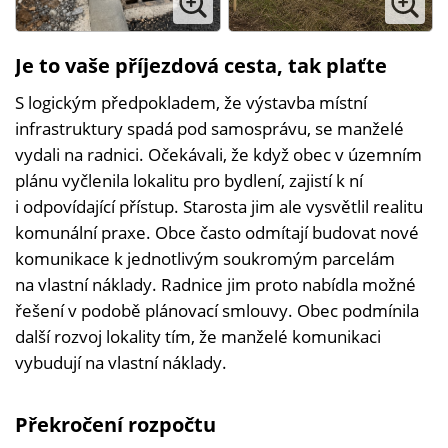
Je to vaše příjezdová cesta, tak plaťte
S logickým předpokladem, že výstavba místní
infrastruktury spadá pod samosprávu, se manželé
vydali na radnici. Očekávali, že když obec v územním
plánu vyčlenila lokalitu pro bydlení, zajistí k ní
i odpovídající přístup. Starosta jim ale vysvětlil realitu
komunální praxe. Obce často odmítají budovat nové
komunikace k jednotlivým soukromým parcelám
na vlastní náklady. Radnice jim proto nabídla možné
řešení v podobě plánovací smlouvy. Obec podmínila
další rozvoj lokality tím, že manželé komunikaci
vybudují na vlastní náklady.
Překročení rozpočtu