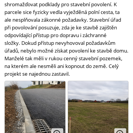
shromažďovat podklady pro stavební povolení. K
parcele sice fyzicky vedla vyježděná polní cesta, ta
ale nesplňovala zákonné požadavky. Stavební úřad
při povolování posuzuje, zda je ke stavbě zajištěn
odpovídající přístup pro dopravu i záchranné
složky. Dokud přístup nevyhovoval požadavkům
úřadů, nebylo možné získat povolení ke stavbě domu.
Manželé tak měli v rukou cenný stavební pozemek,
na kterém ale nesměli ani kopnout do země. Celý
projekt se najednou zastavil.