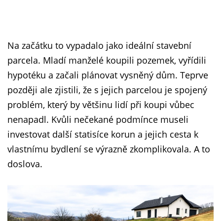
Na začátku to vypadalo jako ideální stavební
parcela. Mladí manželé koupili pozemek, vyřídili
hypotéku a začali plánovat vysněný dům. Teprve
později ale zjistili, že s jejich parcelou je spojený
problém, který by většinu lidí při koupi vůbec
nenapadl. Kvůli nečekané podmínce museli
investovat další statisíce korun a jejich cesta k
vlastnímu bydlení se výrazně zkomplikovala. A to
doslova.