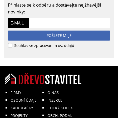
Přihlaste se k odběru a dostávejte nejžhavější
novinky:
E-MAIL
POŠLETE MI JE
Souhlas se zpracováním os. údajů
FIRMY
O NÁS
OSOBNÍ ÚDAJE
INZERCE
KALKULAČKY
ETICKÝ KODEX
PROJEKTY
OBCH. PODM.