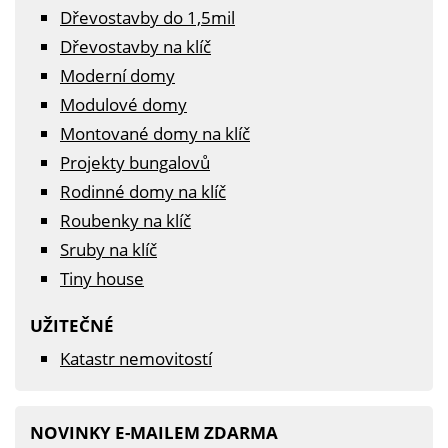
Dřevostavby do 1,5mil
Dřevostavby na klíč
Moderní domy
Modulové domy
Montované domy na klíč
Projekty bungalovů
Rodinné domy na klíč
Roubenky na klíč
Sruby na klíč
Tiny house
UŽITEČNÉ
Katastr nemovitostí
NOVINKY E-MAILEM ZDARMA