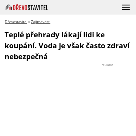
Dřevostavitel
»
Zajímavosti
Teplé přehrady lákají lidi ke
koupání. Voda je však často zdraví
nebezpečná
reklama