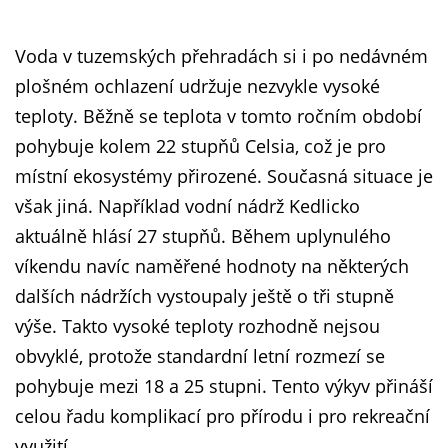
Voda v tuzemských přehradách si i po nedávném
plošném ochlazení udržuje nezvykle vysoké
teploty. Běžně se teplota v tomto ročním období
pohybuje kolem 22 stupňů Celsia, což je pro
místní ekosystémy přirozené. Současná situace je
však jiná. Například vodní nádrž Kedlicko
aktuálně hlásí 27 stupňů. Během uplynulého
víkendu navíc naměřené hodnoty na některých
dalších nádržích vystoupaly ještě o tři stupně
výše. Takto vysoké teploty rozhodně nejsou
obvyklé, protože standardní letní rozmezí se
pohybuje mezi 18 a 25 stupni. Tento výkyv přináší
celou řadu komplikací pro přírodu i pro rekreační
využití.