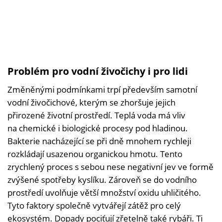
Problém pro vodní živočichy i pro lidi
Změněnými podmínkami trpí především samotní
vodní živočichové, kterým se zhoršuje jejich
přirozené životní prostředí. Teplá voda má vliv
na chemické i biologické procesy pod hladinou.
Bakterie nacházející se při dně mnohem rychleji
rozkládají usazenou organickou hmotu. Tento
zrychlený proces s sebou nese negativní jev ve formě
zvýšené spotřeby kyslíku. Zároveň se do vodního
prostředí uvolňuje větší množství oxidu uhličitého.
Tyto faktory společně vytvářejí zátěž pro celý
ekosystém. Dopady pociťují zřetelně také rybáři. Ti