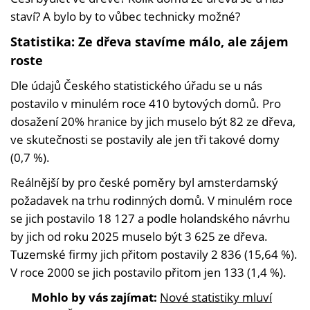
staví? A bylo by to vůbec technicky možné?
Statistika: Ze dřeva stavíme málo, ale zájem
roste
Dle údajů Českého statistického úřadu se u nás
postavilo v minulém roce 410 bytových domů. Pro
dosažení 20% hranice by jich muselo být 82 ze dřeva,
ve skutečnosti se postavily ale jen tři takové domy
(0,7 %).
Reálnější by pro české poměry byl amsterdamský
požadavek na trhu rodinných domů. V minulém roce
se jich postavilo 18 127 a podle holandského návrhu
by jich od roku 2025 muselo být 3 625 ze dřeva.
Tuzemské firmy jich přitom postavily 2 836 (15,64 %).
V roce 2000 se jich postavilo přitom jen 133 (1,4 %).
Mohlo by vás zajímat:
Nové statistiky mluví