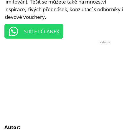
limitován). Těšit se můžete také na množství
inspirace, živých přednášek, konzultací s odborníky i
slevové vouchery.
SDÍLET ČLÁNEK
reklama
Autor: