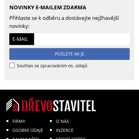
NOVINKY E-MAILEM ZDARMA
Přihlaste se k odběru a dostávejte nejžhavější
novinky:
E-MAIL
POŠLETE MI JE
Souhlas se zpracováním os. údajů
FIRMY
O NÁS
OSOBNÍ ÚDAJE
INZERCE