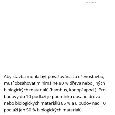
Shutt
reklama
Aby stavba mohla být považována za dřevostavbu,
musí obsahovat minimálně 80 % dřeva nebo jiných
biologických materiálů (bambus, konopí apod.). Pro
budovy do 10 podlaží je podmínka obsahu dřeva
nebo biologických materiálů 65 % a u budov nad 10
podlaží jen 50 % biologických materiálů.