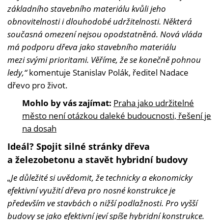
základního stavebního materiálu kvůli jeho
obnovitelnosti i dlouhodobé udržitelnosti. Některá
současná omezení nejsou opodstatněná. Nová vláda
má podporu dřeva jako stavebního materiálu
mezi svými prioritami. Věříme, že se konečně pohnou
ledy,“
komentuje Stanislav Polák, ředitel Nadace
dřevo pro život.
Mohlo by vás zajímat:
Praha jako udržitelné
město není otázkou daleké budoucnosti, řešení je
na dosah
Ideál? Spojit silné stránky dřeva
a železobetonu a stavět hybridní budovy
„Je důležité si uvědomit, že technicky a ekonomicky
efektivní využití dřeva pro nosné konstrukce je
především ve stavbách o nižší podlažnosti. Pro vyšší
budovy se jako efektivní jeví spíše hybridní konstrukce.