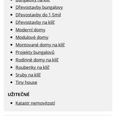
Dřevostavby bungalovy
Dřevostavby do 1,5mil
Dřevostavby na klíč
Moderní domy
Modulové domy
Montované domy na klíč
Projekty bungalovů
Rodinné domy na klíč
Roubenky na klíč
Sruby na klíč
Tiny house
UŽITEČNÉ
Katastr nemovitostí