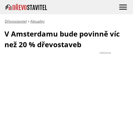
Dřevostavitel
»
Aktuality
V Amsterdamu bude povinně víc
než 20 % dřevostaveb
reklama