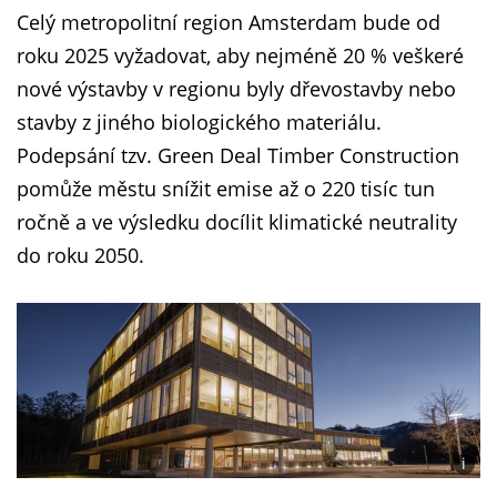
Celý metropolitní region Amsterdam bude od
roku 2025 vyžadovat, aby nejméně 20 % veškeré
nové výstavby v regionu byly dřevostavby nebo
stavby z jiného biologického materiálu.
Podepsání tzv. Green Deal Timber Construction
pomůže městu snížit emise až o 220 tisíc tun
ročně a ve výsledku docílit klimatické neutrality
do roku 2050.
i
Foto: