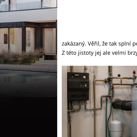
zakázaný. Věřil, že tak splní
Z této jistoty jej ale velmi br