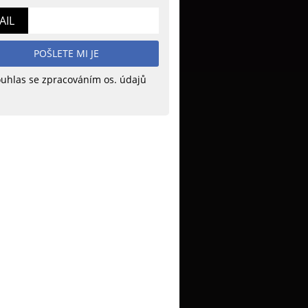
AIL
POŠLETE MI JE
uhlas se zpracováním os. údajů