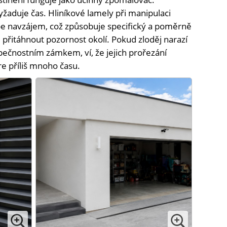
yžaduje čas. Hliníkové lamely při manipulaci
sebe navzájem, což způsobuje specifický a poměrně
 přitáhnout pozornost okolí. Pokud zloděj narazí
pečnostním zámkem, ví, že jejich prořezání
e příliš mnoho času.