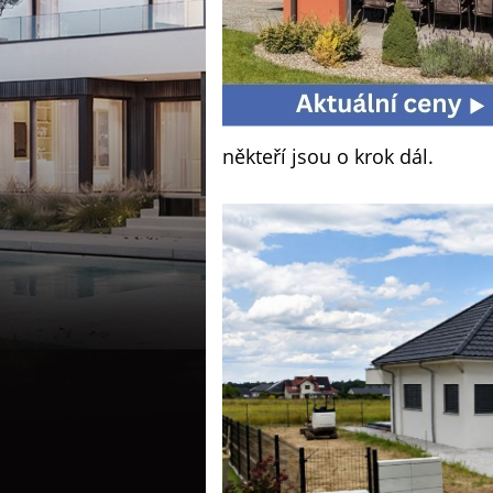
někteří jsou o krok dál.