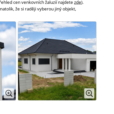
řehled cen venkovních žaluzií najdete
zde
).
natolik, že si raději vyberou jiný objekt,