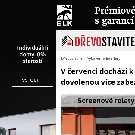
Dřevostavitel
»
Vybavení a interiéry
V červenci dochází k
dovolenou více zabe