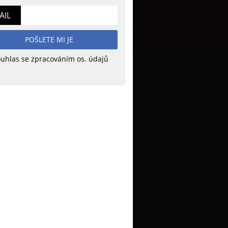
AIL
POŠLETE MI JE
uhlas se zpracováním os. údajů