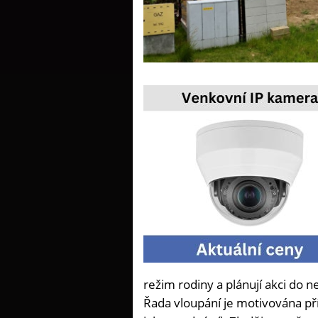
režim rodiny a plánují akci do n
Řada vloupání je motivována pří