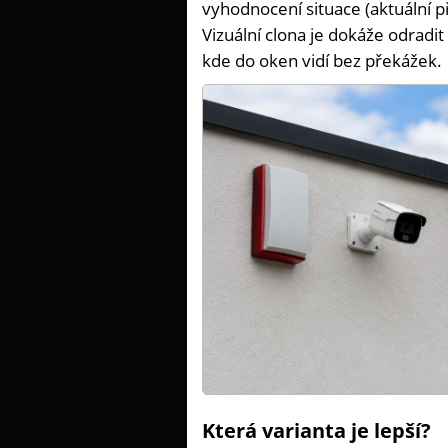
vyhodnocení situace (aktuální p
Vizuální clona je dokáže odradit 
kde do oken vidí bez překážek.
Která varianta je lepší?