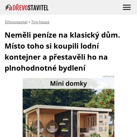
Dřevostavitel
»
Tiny house
Neměli peníze na klasický dům.
Místo toho si koupili lodní
kontejner a přestavěli ho na
plnohodnotné bydlení
reklama