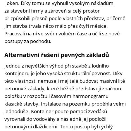
i oken. Díky tomu se vyhnuli vysokým nákladům
za stavební firmy a zároveň si celý prostor
přizpůsobili přesně podle vlastních představ, přičemž
jim stavba trvala něco málo přes čtyři měsíce.
Pracovali na ní ve svém volném čase a učili se nové
postupy za pochodu.
Alternativní řešení pevných základů
Jednou z největších výhod při stavbě z lodního
kontejneru je jeho vysoká strukturální pevnost. Díky
této vlastnosti nemuseli majitelé budovat masivní lité
betonové základy, které běžně představují značnou
položku v rozpočtu i časovém harmonogramu
klasické stavby. Instalace na pozemku proběhla velmi
jednoduše. Kontejner pouze pomocí zvedáků
vyrovnali do vodováhy a následně jej podložili
betonovými dlaždicemi. Tento postup byl rychlý