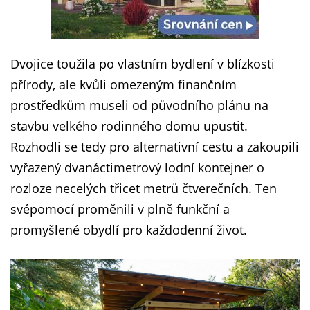
Dvojice toužila po vlastním bydlení v blízkosti
přírody, ale kvůli omezeným finančním
prostředkům museli od původního plánu na
stavbu velkého rodinného domu upustit.
Rozhodli se tedy pro alternativní cestu a zakoupili
vyřazený dvanáctimetrový lodní kontejner o
rozloze necelých třicet metrů čtverečních. Ten
svépomocí proměnili v plně funkční a
promyšlené obydlí pro každodenní život.