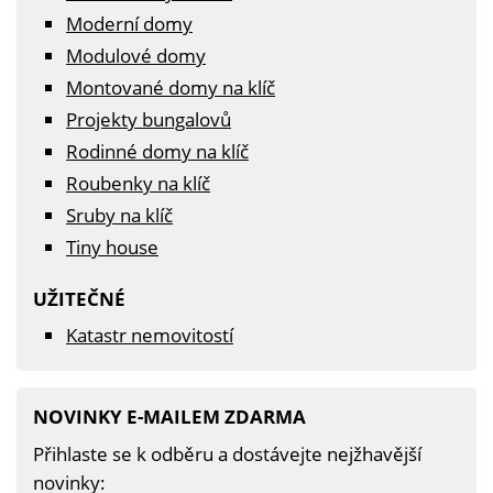
Moderní domy
Modulové domy
Montované domy na klíč
Projekty bungalovů
Rodinné domy na klíč
Roubenky na klíč
Sruby na klíč
Tiny house
UŽITEČNÉ
Katastr nemovitostí
NOVINKY E-MAILEM ZDARMA
Přihlaste se k odběru a dostávejte nejžhavější
novinky: