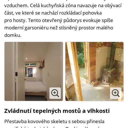
vzduchem. Celá kuchyňská zóna navazuje na obývací
část, ve které se nachází rozkládací pohovka
pro hosty. Tento otevřený půdorys evokuje spíše
moderní garsoniéru než stísněný prostor malého
domku.
Zvládnutí tepelných mostů a vlhkosti
Přestavba kovového skeletu s sebou přinesla