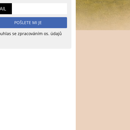
AIL
POŠLETE MI JE
uhlas se zpracováním os. údajů