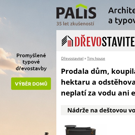
Dřevostavitel
»
Tiny house
Prodala dům, koupil
hektaru a odstěhova
neplatí za vodu ani 