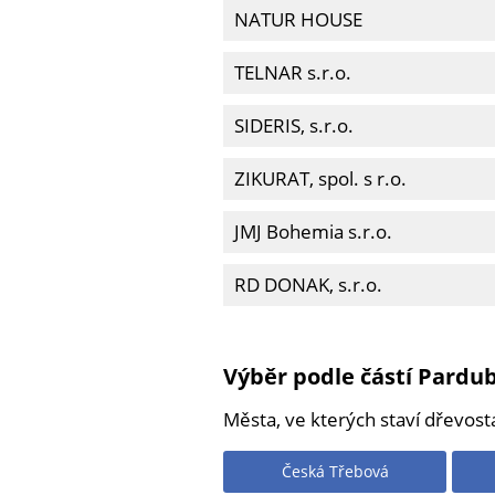
NATUR HOUSE
TELNAR s.r.o.
SIDERIS, s.r.o.
ZIKURAT, spol. s r.o.
JMJ Bohemia s.r.o.
RD DONAK, s.r.o.
Výběr podle částí Pardu
Města, ve kterých staví dřevos
Česká Třebová