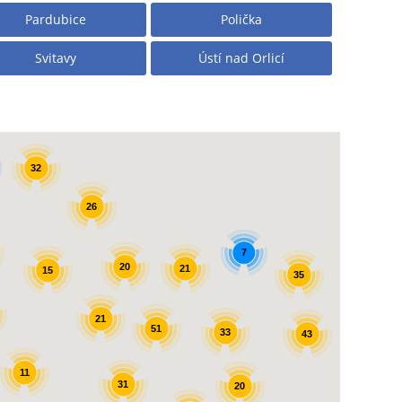
Pardubice
Polička
Svitavy
Ústí nad Orlicí
32
26
7
20
21
15
35
21
51
33
43
11
31
20