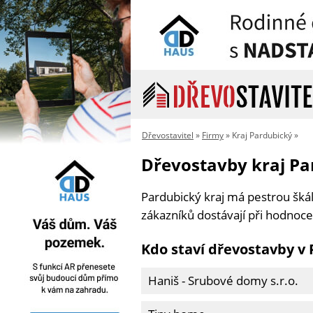
Dřevostavitel
»
Firmy
» Kraj Pardubický »
Dřevostavby kraj Pa
Pardubický kraj má pestrou škál
zákazníků dostávají při hodnocen
Kdo staví dřevostavby v
Haniš - Srubové domy s.r.o.