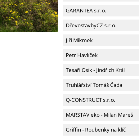
GARANTEA s.r.o.
DřevostavbyCZ s.r.o.
Jiří Mikmek
Petr Havlíček
Tesaři Osík - Jindřich Král
Truhlářství Tomáš Čada
Q-CONSTRUCT s.r.o.
MARSTAV eko - Milan Mareš
Griffin - Roubenky na klíč