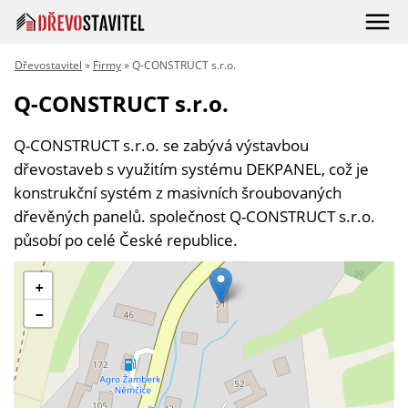
Dřevostavitel
»
Firmy
» Q-CONSTRUCT s.r.o.
Q-CONSTRUCT s.r.o.
Q-CONSTRUCT s.r.o. se zabývá výstavbou
dřevostaveb s využitím systému DEKPANEL, což je
konstrukční systém z masivních šroubovaných
dřevěných panelů. společnost Q-CONSTRUCT s.r.o.
působí po celé České republice.
+
−