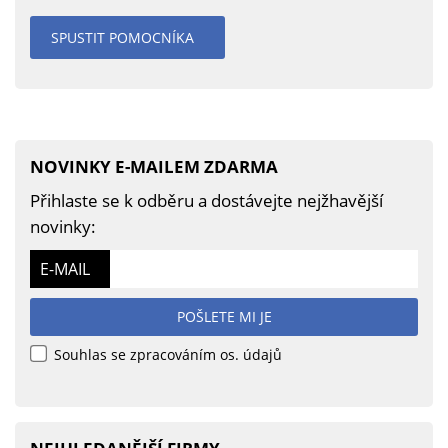
SPUSTIT POMOCNÍKA
NOVINKY E-MAILEM ZDARMA
Přihlaste se k odběru a dostávejte nejžhavější
novinky:
E-MAIL
POŠLETE MI JE
Souhlas se zpracováním os. údajů