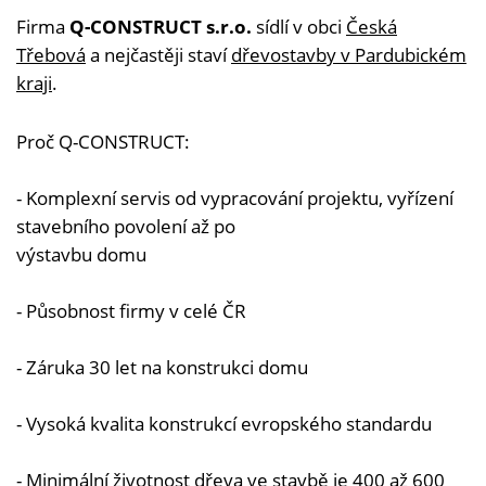
Firma
Q-CONSTRUCT s.r.o.
sídlí v obci
Česká
Třebová
a nejčastěji staví
dřevostavby v Pardubickém
kraji
.
Proč Q-CONSTRUCT:
- Komplexní servis od vypracování projektu, vyřízení
stavebního povolení až po
výstavbu domu
- Působnost firmy v celé ČR
- Záruka 30 let na konstrukci domu
- Vysoká kvalita konstrukcí evropského standardu
- Minimální životnost dřeva ve stavbě je 400 až 600