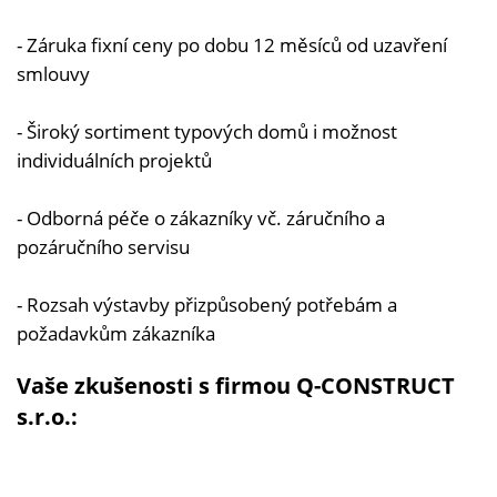
- Záruka fixní ceny po dobu 12 měsíců od uzavření
smlouvy
- Široký sortiment typových domů i možnost
individuálních projektů
- Odborná péče o zákazníky vč. záručního a
pozáručního servisu
- Rozsah výstavby přizpůsobený potřebám a
požadavkům zákazníka
Vaše zkušenosti s firmou Q-CONSTRUCT
s.r.o.: