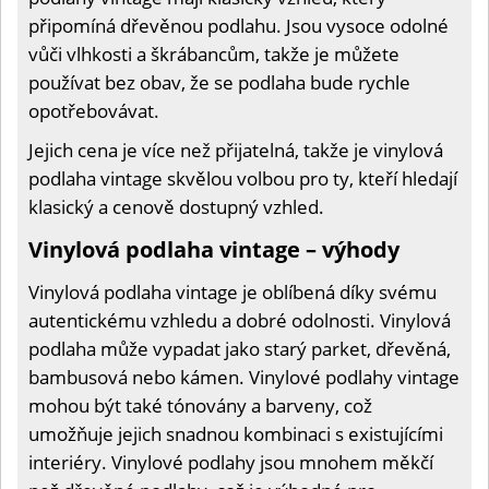
připomíná dřevěnou podlahu. Jsou vysoce odolné
vůči vlhkosti a škrábancům, takže je můžete
používat bez obav, že se podlaha bude rychle
opotřebovávat.
Jejich cena je více než přijatelná, takže je vinylová
podlaha vintage skvělou volbou pro ty, kteří hledají
klasický a cenově dostupný vzhled.
Vinylová podlaha vintage – výhody
Vinylová podlaha vintage je oblíbená díky svému
autentickému vzhledu a dobré odolnosti. Vinylová
podlaha může vypadat jako starý parket, dřevěná,
bambusová nebo kámen. Vinylové podlahy vintage
mohou být také tónovány a barveny, což
umožňuje jejich snadnou kombinaci s existujícími
interiéry. Vinylové podlahy jsou mnohem měkčí