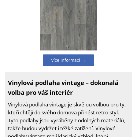
více informací →
Vinylová podlaha vintage – dokonalá
volba pro váš interiér
Vinylová podlaha vintage je skvělou volbou pro ty,
kteří chtějí do svého domova přinést retro styl.
Tyto podlahy jsou vyráběny z odolných materiálů,
takže budou vydržet i těžké zatížení. Vinylové
podlahy vintage mají klasický vzhled, který