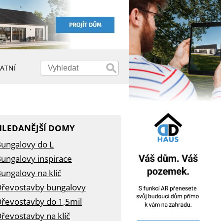
ATNÍ
HLEDANĚJŠÍ DOMY
ungalovy do L
ungalovy inspirace
ungalovy na klíč
řevostavby bungalovy
řevostavby do 1,5mil
řevostavby na klíč