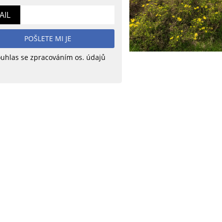
AIL
POŠLETE MI JE
uhlas se zpracováním os. údajů