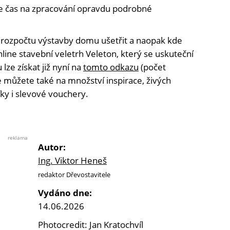
je čas na zpracování opravdu podrobné
 rozpočtu výstavby domu ušetřit a naopak kde
line stavební veletrh Veleton, který se uskuteční
lze získat již nyní na
tomto odkazu
(počet
se můžete také na množství inspirace, živých
ky i slevové vouchery.
reklama
Autor:
Ing. Viktor Heneš
redaktor Dřevostavitele
Vydáno dne:
14.06.2026
Photocredit: Jan Kratochvíl