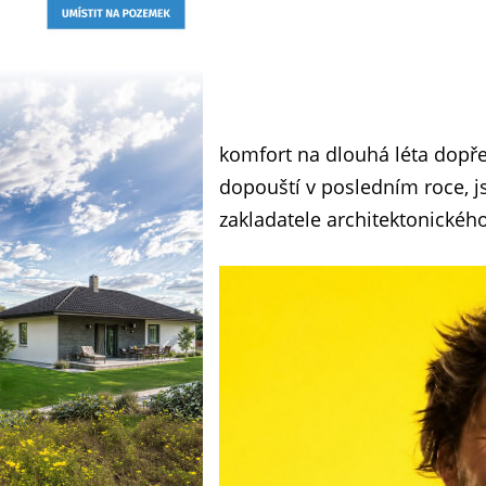
komfort na dlouhá léta dopřed
dopouští v posledním roce, js
zakladatele architektonického