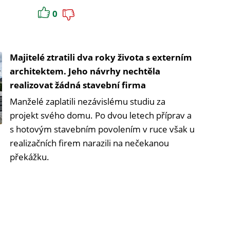
0
Majitelé ztratili dva roky života s externím
architektem. Jeho návrhy nechtěla
realizovat žádná stavební firma
Manželé zaplatili nezávislému studiu za
projekt svého domu. Po dvou letech příprav a
s hotovým stavebním povolením v ruce však u
realizačních firem narazili na nečekanou
překážku.