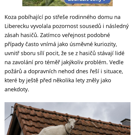
Koza pobíhající po střeše rodinného domu na
Liberecku vyvolala pozornost sousedů i následný
zásah hasičů. Zatímco veřejnost podobné
případy často vnímá jako úsměvné kuriozity,
uvnitř sboru sílí pocit, že se z hasičů stávají lidé
na zavolání pro téměř jakýkoliv problém. Vedle
požárů a dopravních nehod dnes řeší i situace,
které by ještě před několika lety zněly jako
anekdoty.