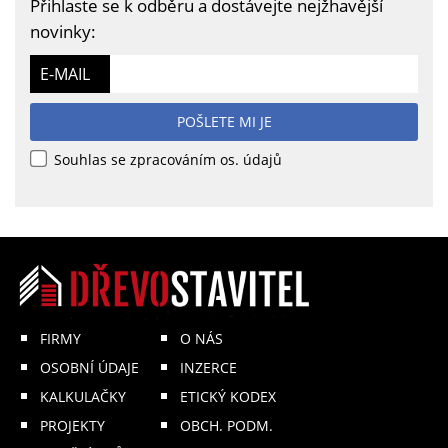
Přihlaste se k odběru a dostávejte nejžhavější
novinky:
E-MAIL
POŠLETE MI JE
Souhlas se zpracováním os. údajů
FIRMY
O NÁS
OSOBNÍ ÚDAJE
INZERCE
KALKULAČKY
ETICKÝ KODEX
PROJEKTY
OBCH. PODM.