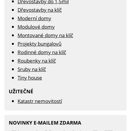
Dřevostavby do 1,5mil
Dřevostavby na klíč
Moderní domy
Modulové domy
Montované domy na klíč
Projekty bungalovů
Rodinné domy na klíč
Roubenky na klíč
Sruby na klíč
Tiny house
UŽITEČNÉ
Katastr nemovitostí
NOVINKY E-MAILEM ZDARMA