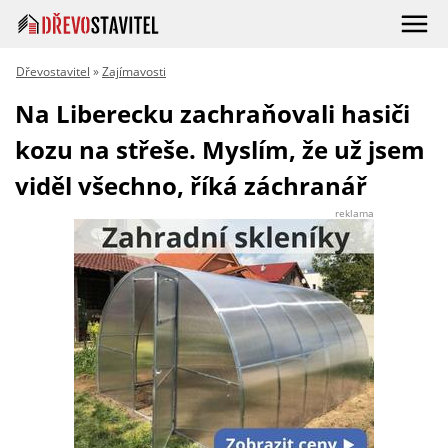
Dřevostavitel
»
Zajímavosti
Na Liberecku zachraňovali hasiči
kozu na střeše. Myslím, že už jsem
viděl všechno, říká záchranář
reklama