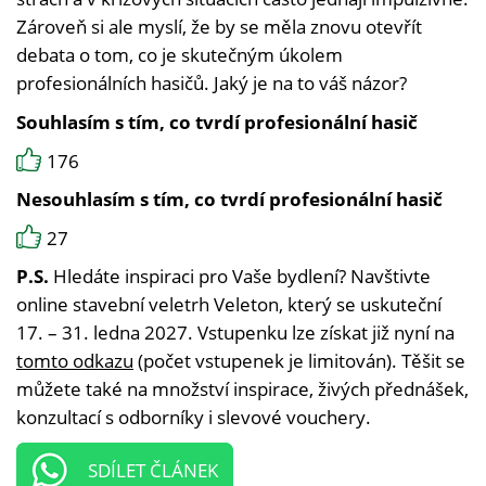
Zároveň si ale myslí, že by se měla znovu otevřít
debata o tom, co je skutečným úkolem
profesionálních hasičů. Jaký je na to váš názor?
Souhlasím s tím, co tvrdí profesionální hasič
176
Nesouhlasím s tím, co tvrdí profesionální hasič
27
P.S.
Hledáte inspiraci pro Vaše bydlení? Navštivte
online stavební veletrh Veleton, který se uskuteční
17. – 31. ledna 2027. Vstupenku lze získat již nyní na
tomto odkazu
(počet vstupenek je limitován). Těšit se
můžete také na množství inspirace, živých přednášek,
konzultací s odborníky i slevové vouchery.
SDÍLET ČLÁNEK