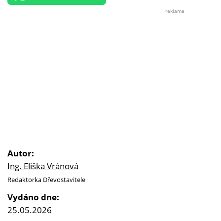
reklama
Autor:
Ing. Eliška Vránová
Redaktorka Dřevostavitele
Vydáno dne:
25.05.2026