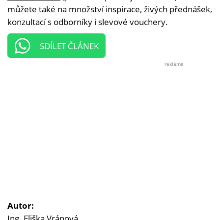
můžete také na množství inspirace, živých přednášek,
konzultací s odborníky i slevové vouchery.
SDÍLET ČLÁNEK
reklama
Autor:
Ing. Eliška Vránová