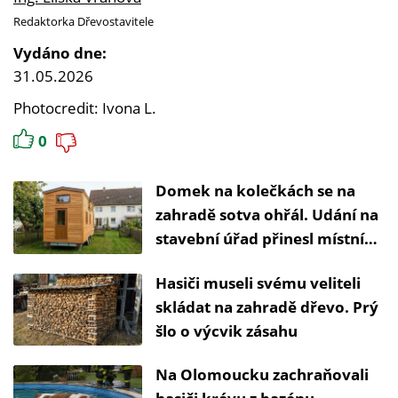
Redaktorka Dřevostavitele
Vydáno dne:
31.05.2026
Photocredit: Ivona L.
0
Domek na kolečkách se na
zahradě sotva ohřál. Udání na
stavební úřad přinesl místní
hasič
Hasiči museli svému veliteli
skládat na zahradě dřevo. Prý
šlo o výcvik zásahu
Na Olomoucku zachraňovali