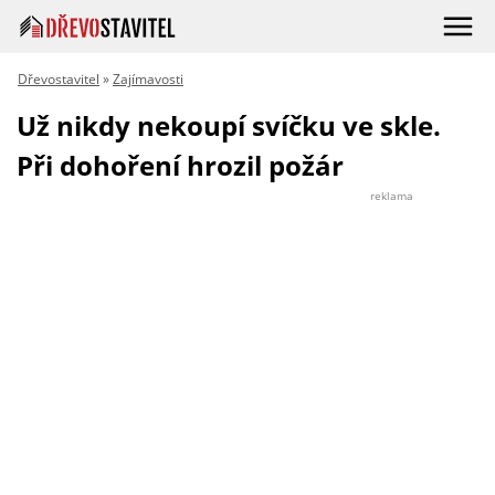
Dřevostavitel
»
Zajímavosti
Už nikdy nekoupí svíčku ve skle.
Při dohoření hrozil požár
reklama