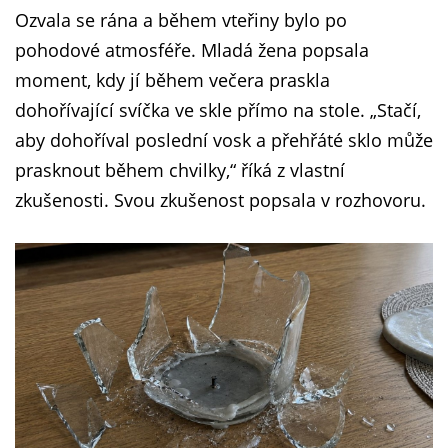
Ozvala se rána a během vteřiny bylo po
pohodové atmosféře. Mladá žena popsala
moment, kdy jí během večera praskla
dohořívající svíčka ve skle přímo na stole. „Stačí,
aby dohoříval poslední vosk a přehřáté sklo může
prasknout během chvilky,“ říká z vlastní
zkušenosti. Svou zkušenost popsala v rozhovoru.