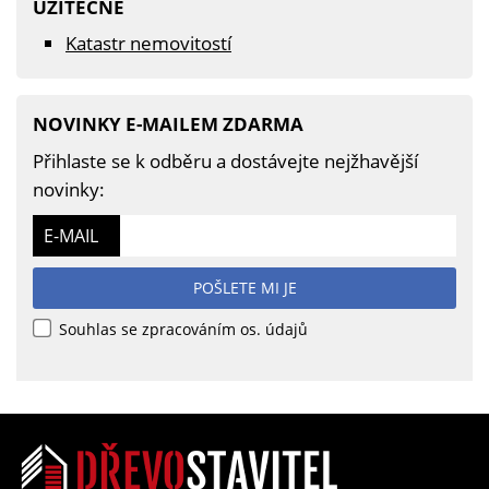
UŽITEČNÉ
Katastr nemovitostí
NOVINKY E-MAILEM ZDARMA
Přihlaste se k odběru a dostávejte nejžhavější
novinky:
E-MAIL
POŠLETE MI JE
Souhlas se zpracováním os. údajů