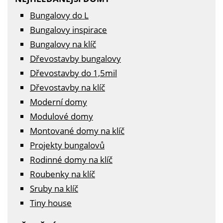
Bungalovy do L
Bungalovy inspirace
Bungalovy na klíč
Dřevostavby bungalovy
Dřevostavby do 1,5mil
Dřevostavby na klíč
Moderní domy
Modulové domy
Montované domy na klíč
Projekty bungalovů
Rodinné domy na klíč
Roubenky na klíč
Sruby na klíč
Tiny house