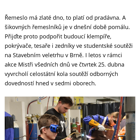
Řemeslo má zlaté dno, to platí od pradávna. A
šikovných řemeslníků je v dnešní době pomálu.
Přijďte proto podpořit budoucí klempíře,
pokrývače, tesaře i zedníky ve studentské soutěži
na Stavebním veletrhu v Brně. I letos v rámci
akce Mistři všedních dnů ve čtvrtek 25. dubna
vyvrcholí celostátní kola soutěží odborných
dovedností hned v sedmi oborech.