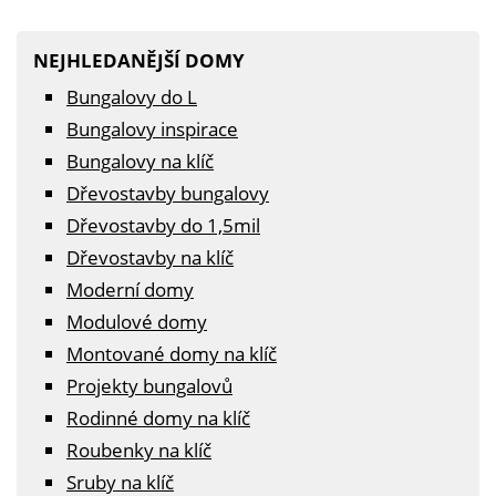
NEJHLEDANĚJŠÍ DOMY
Bungalovy do L
Bungalovy inspirace
Bungalovy na klíč
Dřevostavby bungalovy
Dřevostavby do 1,5mil
Dřevostavby na klíč
Moderní domy
Modulové domy
Montované domy na klíč
Projekty bungalovů
Rodinné domy na klíč
Roubenky na klíč
Sruby na klíč