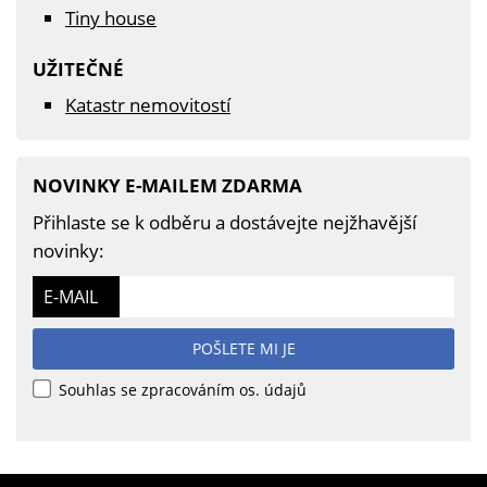
Tiny house
UŽITEČNÉ
Katastr nemovitostí
NOVINKY E-MAILEM ZDARMA
Přihlaste se k odběru a dostávejte nejžhavější
novinky:
E-MAIL
POŠLETE MI JE
Souhlas se zpracováním os. údajů