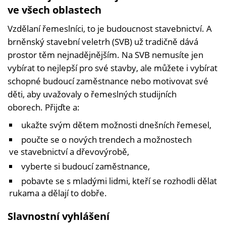
ve všech oblastech
Vzdělaní řemeslníci, to je budoucnost stavebnictví. A
brněnský stavební veletrh (SVB) už tradičně dává
prostor těm nejnadějnějším. Na SVB nemusíte jen
vybírat to nejlepší pro své stavby, ale můžete i vybírat
schopné budoucí zaměstnance nebo motivovat své
děti, aby uvažovaly o řemeslných studijních
oborech. Přijďte a:
ukažte svým dětem možnosti dnešních řemesel,
poučte se o nových trendech a možnostech
ve stavebnictví a dřevovýrobě,
vyberte si budoucí zaměstnance,
pobavte se s mladými lidmi, kteří se rozhodli dělat
rukama a dělají to dobře.
Slavnostní vyhlášení