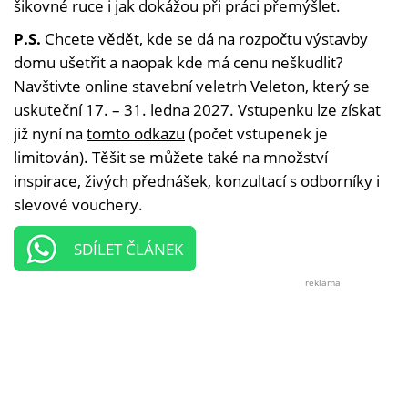
šikovné ruce i jak dokážou při práci přemýšlet.
P.S.
Chcete vědět, kde se dá na rozpočtu výstavby
domu ušetřit a naopak kde má cenu neškudlit?
Navštivte online stavební veletrh Veleton, který se
uskuteční 17. – 31. ledna 2027. Vstupenku lze získat
již nyní na
tomto odkazu
(počet vstupenek je
limitován). Těšit se můžete také na množství
inspirace, živých přednášek, konzultací s odborníky i
slevové vouchery.
SDÍLET ČLÁNEK
reklama