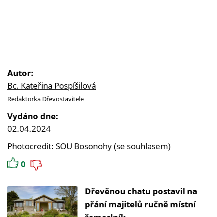
Autor:
Bc. Kateřina Pospíšilová
Redaktorka Dřevostavitele
Vydáno dne:
02.04.2024
Photocredit: SOU Bosonohy (se souhlasem)
0
Dřevěnou chatu postavil na
přání majitelů ručně místní