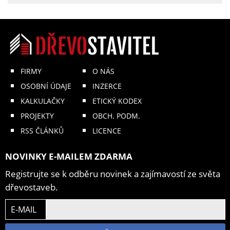
FIRMY
O NÁS
OSOBNÍ ÚDAJE
INZERCE
KALKULAČKY
ETICKÝ KODEX
PROJEKTY
OBCH. PODM.
RSS ČLÁNKŮ
LICENCE
NOVINKY E-MAILEM ZDARMA
Registrujte se k odběru novinek a zajímavostí ze světa
dřevostaveb.
E-MAIL