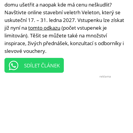
domu ušetřit a naopak kde má cenu neškudlit?
Navštivte online stavební veletrh Veleton, který se
uskuteční 17. – 31. ledna 2027. Vstupenku lze získat
již nyní na
tomto odkazu
(počet vstupenek je
limitován). Těšit se můžete také na množství
inspirace, živých přednášek, konzultací s odborníky i
slevové vouchery.
SDÍLET ČLÁNEK
reklama