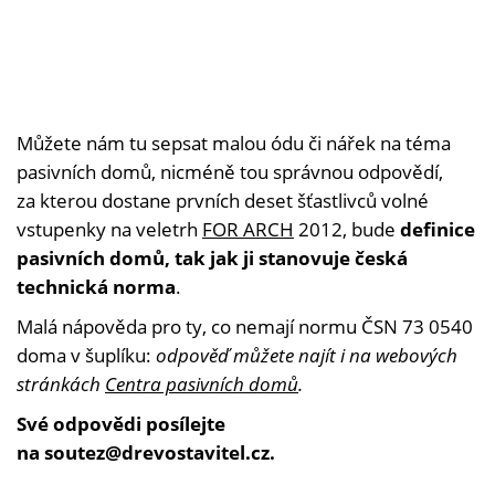
Můžete nám tu sepsat malou ódu či nářek na téma
pasivních domů, nicméně tou správnou odpovědí,
za kterou dostane prvních deset šťastlivců volné
vstupenky na veletrh
FOR ARCH
2012, bude
definice
pasivních domů, tak jak ji stanovuje česká
technická norma
.
Malá nápověda pro ty, co nemají normu ČSN 73 0540
doma v šuplíku:
odpověď můžete najít i na webových
stránkách
Centra pasivních domů
.
Své odpovědi posílejte
na soutez@drevostavitel.cz.