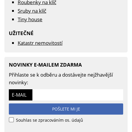
Roubenky na klíč
Sruby na klíč
Tiny house
UŽITEČNÉ
Katastr nemovitostí
NOVINKY E-MAILEM ZDARMA
Přihlaste se k odběru a dostávejte nejžhavější
novinky:
E-MAIL
POŠLETE MI JE
Souhlas se zpracováním os. údajů