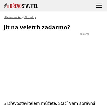
Dřevostavitel
»
Aktuality
Jít na veletrh zadarmo?
reklama
S Dřevostavitelem můžete. Stačí Vám správná