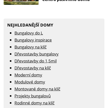
NEJHLEDANĚJŠÍ DOMY
Bungalovy do L
Bungalovy inspirace
Bungalovy na klíč
Dřevostavby bungalovy
Dřevostavby do 1,5mil
Dřevostavby na klíč
Moderní domy
Modulové domy
Montované domy na klíč
Projekty bungalovů
Rodinné domy na klíč