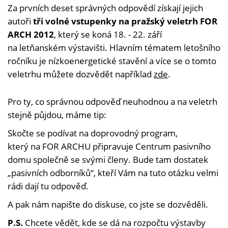
Za prvních deset správných odpovědí získají jejich
autoři
tři volné vstupenky na pražský veletrh FOR
ARCH 2012
, který se koná 18. - 22. září
na letňanském výstavišti. Hlavním tématem letošního
ročníku je nízkoenergetické stavění a více se o tomto
veletrhu můžete dozvědět například
zde
.
Pro ty, co správnou odpověď neuhodnou a na veletrh
stejně půjdou, máme tip:
Skočte se podívat na doprovodný program,
který na FOR ARCHU připravuje Centrum pasivního
domu společně se svými členy. Bude tam dostatek
„pasivních odborníků“, kteří Vám na tuto otázku velmi
rádi dají tu odpověď.
A pak nám napište do diskuse, co jste se dozvěděli.
P.S.
Chcete vědět, kde se dá na rozpočtu výstavby