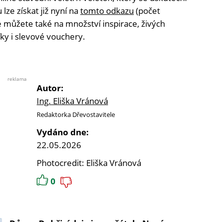
lze získat již nyní na
tomto odkazu
(počet
se můžete také na množství inspirace, živých
ky i slevové vouchery.
reklama
Autor:
Ing. Eliška Vránová
Redaktorka Dřevostavitele
Vydáno dne:
22.05.2026
Photocredit: Eliška Vránová
0