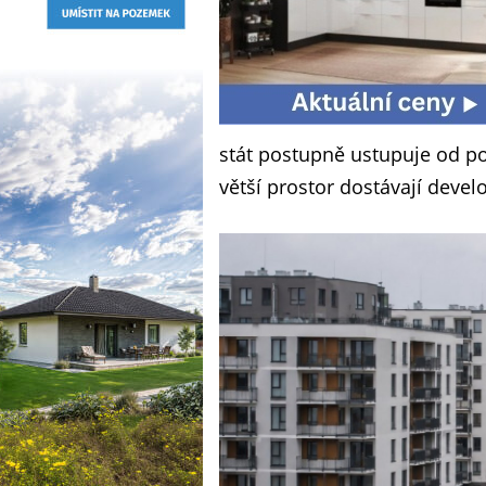
stát postupně ustupuje od po
větší prostor dostávají devel