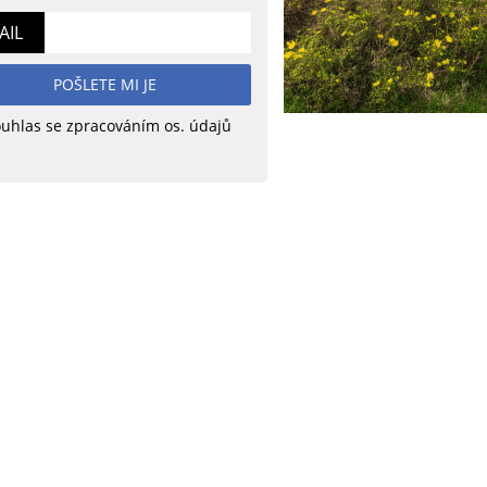
AIL
POŠLETE MI JE
uhlas se zpracováním os. údajů