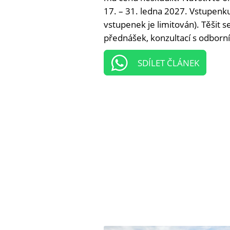
17. – 31. ledna 2027. Vstupenku 
vstupenek je limitován). Těšit 
přednášek, konzultací s odborní
SDÍLET ČLÁNEK