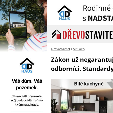
Dřevostavitel
»
Aktuality
Zákon už negarantuje
odborníci. Standardy