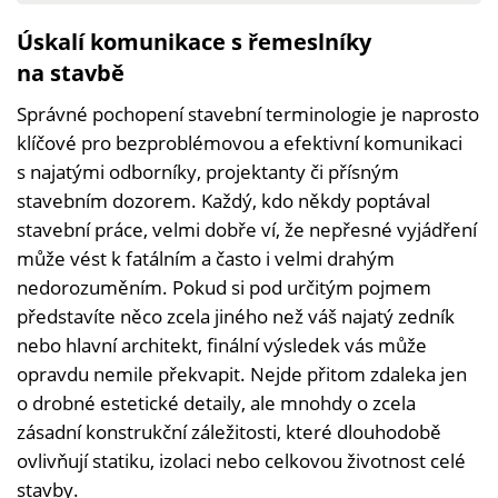
Úskalí komunikace s řemeslníky
na stavbě
Správné pochopení stavební terminologie je naprosto
klíčové pro bezproblémovou a efektivní komunikaci
s najatými odborníky, projektanty či přísným
stavebním dozorem. Každý, kdo někdy poptával
stavební práce, velmi dobře ví, že nepřesné vyjádření
může vést k fatálním a často i velmi drahým
nedorozuměním. Pokud si pod určitým pojmem
představíte něco zcela jiného než váš najatý zedník
nebo hlavní architekt, finální výsledek vás může
opravdu nemile překvapit. Nejde přitom zdaleka jen
o drobné estetické detaily, ale mnohdy o zcela
zásadní konstrukční záležitosti, které dlouhodobě
ovlivňují statiku, izolaci nebo celkovou životnost celé
stavby.