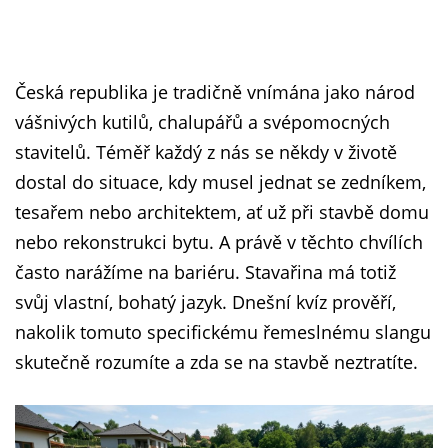
Česká republika je tradičně vnímána jako národ
vášnivých kutilů, chalupářů a svépomocných
stavitelů. Téměř každý z nás se někdy v životě
dostal do situace, kdy musel jednat se zedníkem,
tesařem nebo architektem, ať už při stavbě domu
nebo rekonstrukci bytu. A právě v těchto chvílích
často narážíme na bariéru. Stavařina má totiž
svůj vlastní, bohatý jazyk. Dnešní kvíz prověří,
nakolik tomuto specifickému řemeslnému slangu
skutečně rozumíte a zda se na stavbě neztratíte.