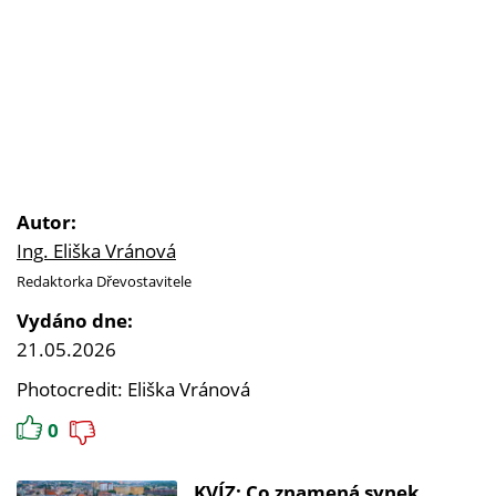
Autor:
Ing. Eliška Vránová
Redaktorka Dřevostavitele
Vydáno dne:
21.05.2026
Photocredit: Eliška Vránová
0
KVÍZ: Co znamená synek,