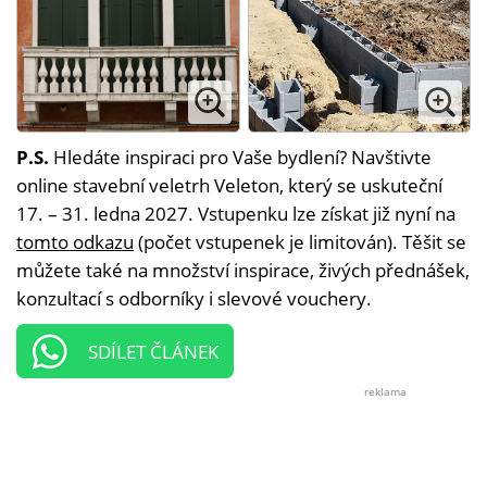
P.S.
Hledáte inspiraci pro Vaše bydlení? Navštivte
online stavební veletrh Veleton, který se uskuteční
17. – 31. ledna 2027. Vstupenku lze získat již nyní na
tomto odkazu
(počet vstupenek je limitován). Těšit se
můžete také na množství inspirace, živých přednášek,
konzultací s odborníky i slevové vouchery.
SDÍLET ČLÁNEK
reklama