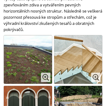
zpevňováním zdiva a vytvářením pevných
horizontálních nosných struktur. Následně se veškerá
pozornost přesouvá ke stropům a střechám, což je
výhradní království zkušených tesařů a obratných
pokrývačů.