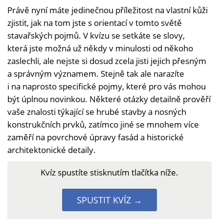
Právě nyní máte jedinečnou příležitost na vlastní kůži
zjistit, jak na tom jste s orientací v tomto světě
stavařských pojmů. V kvízu se setkáte se slovy,
která jste možná už někdy v minulosti od někoho
zaslechli, ale nejste si dosud zcela jisti jejich přesným
a správným významem. Stejně tak ale narazíte
i na naprosto specifické pojmy, které pro vás mohou
být úplnou novinkou. Některé otázky detailně prověří
vaše znalosti týkající se hrubé stavby a nosných
konstrukčních prvků, zatímco jiné se mnohem více
zaměří na povrchové úpravy fasád a historické
architektonické detaily.
Kvíz spustíte stisknutím tlačítka níže.
SPUSTIT KVÍZ →