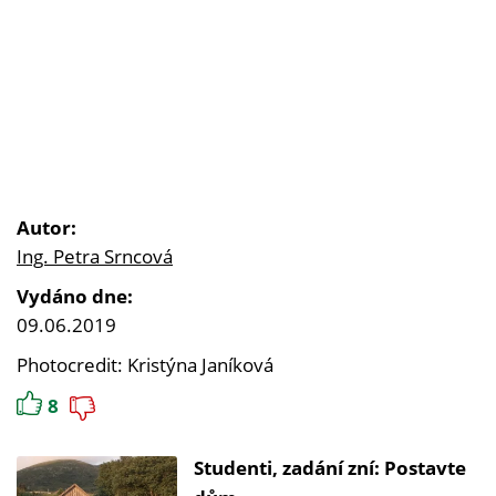
Autor:
Ing. Petra Srncová
Vydáno dne:
09.06.2019
Photocredit: Kristýna Janíková
8
Studenti, zadání zní: Postavte