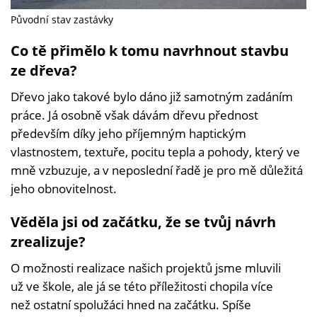
Původní stav zastávky
Co tě přimělo k tomu navrhnout stavbu
ze dřeva?
Dřevo jako takové bylo dáno již samotným zadáním
práce. Já osobně však dávám dřevu přednost
především díky jeho příjemným haptickým
vlastnostem, textuře, pocitu tepla a pohody, který ve
mně vzbuzuje, a v neposlední řadě je pro mě důležitá
jeho obnovitelnost.
Věděla jsi od začátku, že se tvůj návrh
zrealizuje?
O možnosti realizace našich projektů jsme mluvili
už ve škole, ale já se této příležitosti chopila více
než ostatní spolužáci hned na začátku. Spíše