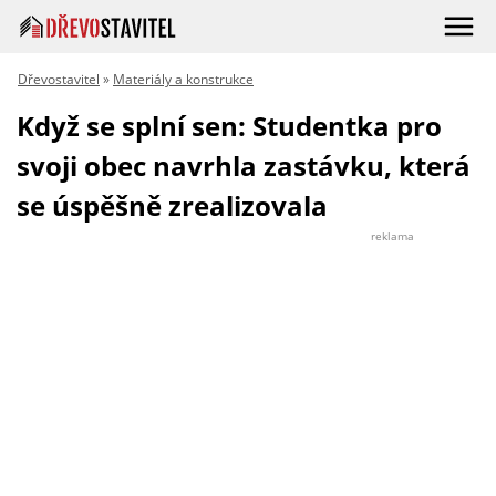
Dřevostavitel
»
Materiály a konstrukce
Když se splní sen: Studentka pro
svoji obec navrhla zastávku, která
se úspěšně zrealizovala
reklama