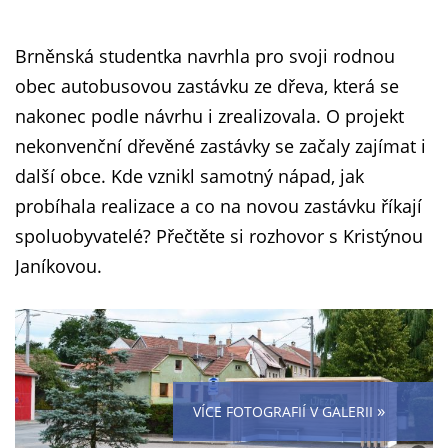
Brněnská studentka navrhla pro svoji rodnou
obec autobusovou zastávku ze dřeva, která se
nakonec podle návrhu i zrealizovala. O projekt
nekonvenční dřevěné zastávky se začaly zajímat i
další obce. Kde vznikl samotný nápad, jak
probíhala realizace a co na novou zastávku říkají
spoluobyvatelé? Přečtěte si rozhovor s Kristýnou
Janíkovou.
»
VÍCE FOTOGRAFIÍ V GALERII