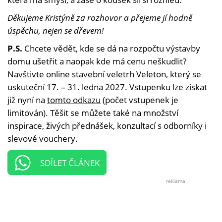
Děkujeme Kristýně za rozhovor a přejeme jí hodně
úspěchu, nejen se dřevem!
P.S.
Chcete vědět, kde se dá na rozpočtu výstavby
domu ušetřit a naopak kde má cenu neškudlit?
Navštivte online stavební veletrh Veleton, který se
uskuteční 17. – 31. ledna 2027. Vstupenku lze získat
již nyní na
tomto odkazu
(počet vstupenek je
limitován). Těšit se můžete také na množství
inspirace, živých přednášek, konzultací s odborníky i
slevové vouchery.
SDÍLET ČLÁNEK
reklama