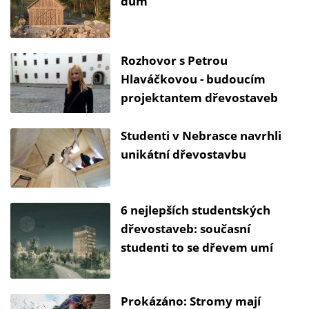
dům
Rozhovor s Petrou
Hlaváčkovou - budoucím
projektantem dřevostaveb
Studenti v Nebrasce navrhli
unikátní dřevostavbu
6 nejlepších studentských
dřevostaveb: současní
studenti to se dřevem umí
Prokázáno: Stromy mají