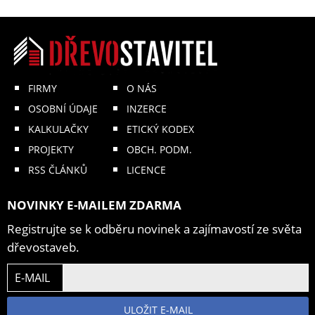
FIRMY
O NÁS
OSOBNÍ ÚDAJE
INZERCE
KALKULAČKY
ETICKÝ KODEX
PROJEKTY
OBCH. PODM.
RSS ČLÁNKŮ
LICENCE
NOVINKY E-MAILEM ZDARMA
Registrujte se k odběru novinek a zajímavostí ze světa
dřevostaveb.
E-MAIL
ULOŽIT E-MAIL