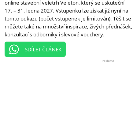
online stavební veletrh Veleton, který se uskuteční
17. – 31. ledna 2027. Vstupenku lze získat již nyní na
tomto odkazu
(počet vstupenek je limitován). Těšit se
můžete také na množství inspirace, živých přednášek,
konzultací s odborníky i slevové vouchery.
SDÍLET ČLÁNEK
reklama