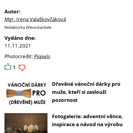
Autor:
Mgr. Irena Valaškovčáková
Redaktorka Dřevostavitele
Vydáno dne:
11.11.2021
Photocredit:
Piqsels
1
Dřevěné vánoční dárky pro
muže, kteří si zaslouží
pozornost
Fotogalerie: adventní věnce,
inspirace a návod na výrobu