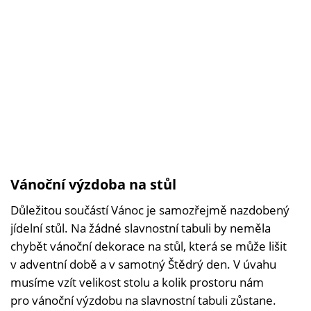
Vánoční výzdoba na stůl
Důležitou součástí Vánoc je samozřejmě nazdobený
jídelní stůl. Na žádné slavnostní tabuli by neměla
chybět vánoční dekorace na stůl, která se může lišit
v adventní době a v samotný Štědrý den. V úvahu
musíme vzít velikost stolu a kolik prostoru nám
pro vánoční výzdobu na slavnostní tabuli zůstane.