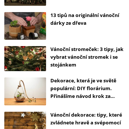
13 tipů na originální vánoční
dárky ze dřeva
Vánoční stromeček: 3 tipy, jak
vybrat vánoční stromek i se
stojánkem
Dekorace, která je ve světě
populární: DIY florárium.
Přinášíme návod krok za
krokem.
Vánoční dekorace: tipy, které
zvládnete hravě a svépomocí