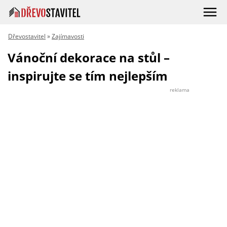
Dřevostavitel
»
Zajímavosti
Vánoční dekorace na stůl –
inspirujte se tím nejlepším
reklama