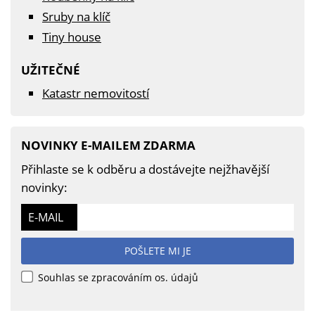
Sruby na klíč
Tiny house
UŽITEČNÉ
Katastr nemovitostí
NOVINKY E-MAILEM ZDARMA
Přihlaste se k odběru a dostávejte nejžhavější
novinky:
E-MAIL
POŠLETE MI JE
Souhlas se zpracováním os. údajů