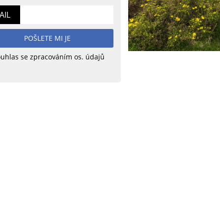
AIL
POŠLETE MI JE
uhlas se zpracováním os. údajů