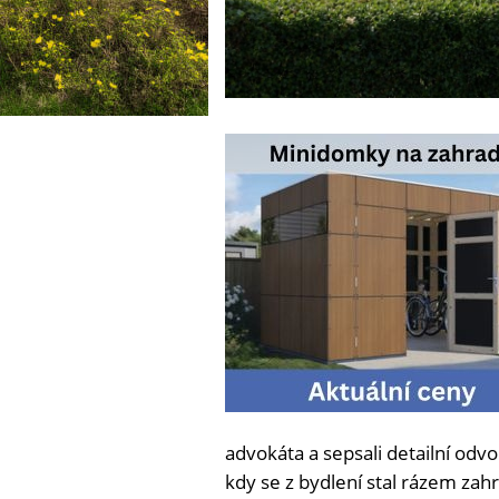
advokáta a sepsali detailní odv
kdy se z bydlení stal rázem zah