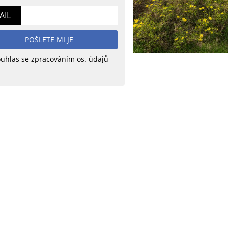
AIL
POŠLETE MI JE
uhlas se zpracováním os. údajů