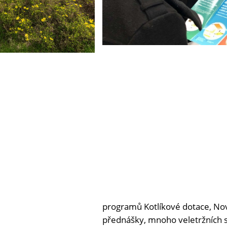
programů Kotlíkové dotace, No
přednášky, mnoho veletržních s