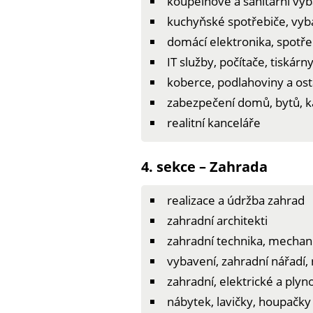
koupelnové a sanitární vy
kuchyňské spotřebiče, vyba
domácí elektronika, spotřeb
IT služby, počítače, tiskárn
koberce, podlahoviny a osta
zabezpečení domů, bytů, k
realitní kanceláře
4. sekce – Zahrada
realizace a údržba zahrad
zahradní architekti
zahradní technika, mechan
vybavení, zahradní nářadí,
zahradní, elektrické a plyno
nábytek, lavičky, houpačky