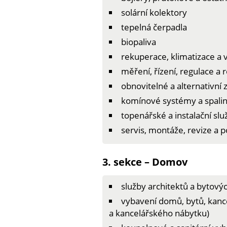
solární kolektory
tepelná čerpadla
biopaliva
rekuperace, klimatizace a
měření, řízení, regulace a 
obnovitelné a alternativní 
komínové systémy a spalin
topenářské a instalační slu
servis, montáže, revize a 
3. sekce – Domov
služby architektů a bytový
vybavení domů, bytů, kanc
a kancelářského nábytku)