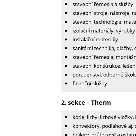
stavební řemesla a služby
stavební stroje, nástroje,
stavební technologie, mate
izolační materiály, výrobk
instalační materiály
sanitární technika, dlažby,
stavební řemesla, montážní
stavební konstrukce, lešení
poradenství, odborné škols
finanční služby
2. sekce – Therm
kotle, krby, krbové vložky
konvektory, podlahové aj.
bojlery, průtokové a ostat