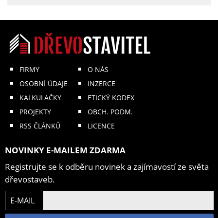
FIRMY
O NÁS
OSOBNÍ ÚDAJE
INZERCE
KALKULAČKY
ETICKÝ KODEX
PROJEKTY
OBCH. PODM.
RSS ČLÁNKŮ
LICENCE
NOVINKY E-MAILEM ZDARMA
Registrujte se k odběru novinek a zajímavostí ze světa
dřevostaveb.
E-MAIL