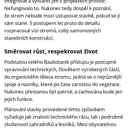
integrovat a vytvářet jim v projektech prostor.
Nefungovalo to. Nakonec tedy dospěl k poznání,
že strom nebude moci ustupovat stavbě, pokud se jí
sám stane. S postupem let proto do detailu
rozpracoval vizi stromů, coby samonosných
stavebních konstrukcí.
Směrovat růst, respektovat život
Podstatou celého Baubotanik přístupu je postupné
vpravování technických, člověkem vyrobených částí,
do organického tělesa stromu. Jedná se o nejrůznější
spoje a nosníky, které po čase zarostou do vegetace.
Nakonec přestanou být patrné, a zachována bude jen
jejich funkce.
Plánování stavby provedené tímto způsobem
vyžaduje jak znalosti technického rázu, tak i podrobné
zkušenosti zahradníků a lesníků. Mezi obyvatelnou