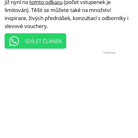
již nyní na
tomto odkazu
(počet vstupenek je
limitován). Těšit se můžete také na množství
inspirace, živých přednášek, konzultací s odborníky i
slevové vouchery.
SDÍLET ČLÁNEK
reklama