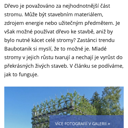
Dřevo je považováno za nejhodnotnější část
stromu. Může být stavebním materiálem,
zdrojem energie nebo užitečným předmětem. Je
však možné používat dřevo ke stavbě, aniž by
bylo nutné kácet celé stromy? Zastánci trendu
Baubotanik si myslí, že to možné je. Mladé
stromy v jejich růstu tvarují a nechají je vyrůst do
překrásných živých staveb. V článku se podíváme,
jak to funguje.
»
VÍCE FOTOGRAFIÍ V GALERII