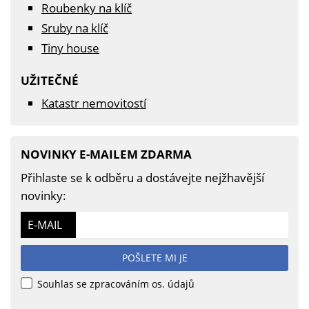
Roubenky na klíč
Sruby na klíč
Tiny house
UŽITEČNÉ
Katastr nemovitostí
NOVINKY E-MAILEM ZDARMA
Přihlaste se k odběru a dostávejte nejžhavější
novinky:
E-MAIL
POŠLETE MI JE
Souhlas se zpracováním os. údajů