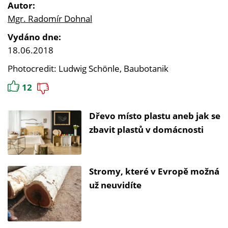
Autor:
Mgr. Radomír Dohnal
Vydáno dne:
18.06.2018
Photocredit: Ludwig Schönle, Baubotanik
12
Dřevo místo plastu aneb jak se
zbavit plastů v domácnosti
Stromy, které v Evropě možná
už neuvidíte