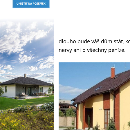
dlouho bude váš dům stát, kol
nervy ani o všechny peníze.