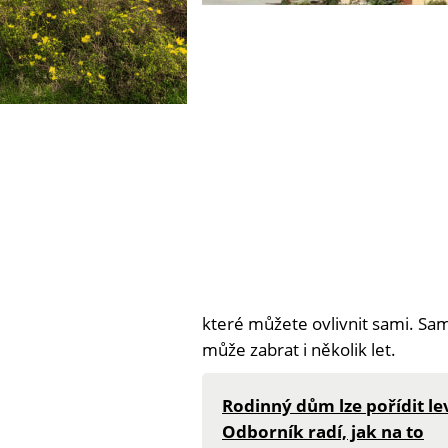
které můžete ovlivnit sami. Sam
může zabrat i několik let.
Rodinný dům lze pořídit lev
Odborník radí, jak na to