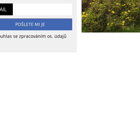
AIL
POŠLETE MI JE
uhlas se zpracováním os. údajů