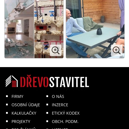
FIRMY
O NÁS
OSOBNÍ ÚDAJE
INZERCE
KALKULAČKY
ETICKÝ KODEX
PROJEKTY
OBCH. PODM.