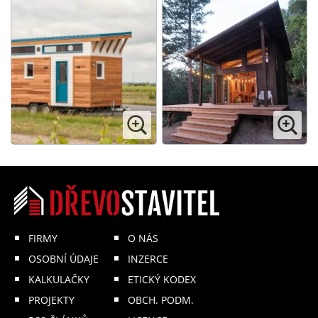
FIRMY
O NÁS
OSOBNÍ ÚDAJE
INZERCE
KALKULAČKY
ETICKÝ KODEX
PROJEKTY
OBCH. PODM.