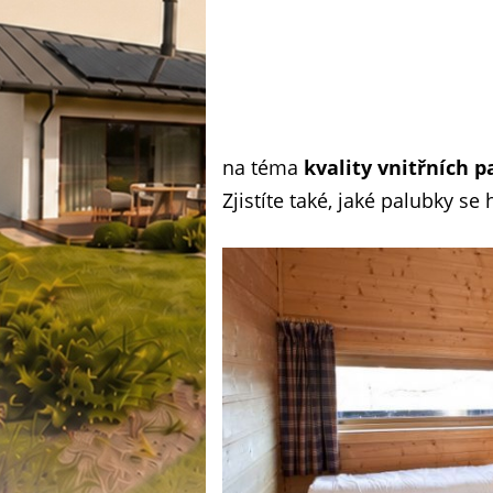
na téma
kvality vnitřních 
Zjistíte také, jaké palubky se