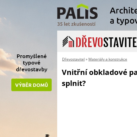
Dřevostavitel
»
Materiály a konstrukce
Vnitřní obkladové p
splnit?