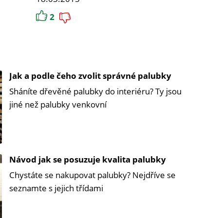
2
Jak a podle čeho zvolit správné palubky
Sháníte dřevěné palubky do interiéru? Ty jsou
jiné než palubky venkovní
Návod jak se posuzuje kvalita palubky
Chystáte se nakupovat palubky? Nejdříve se
seznamte s jejich třídami