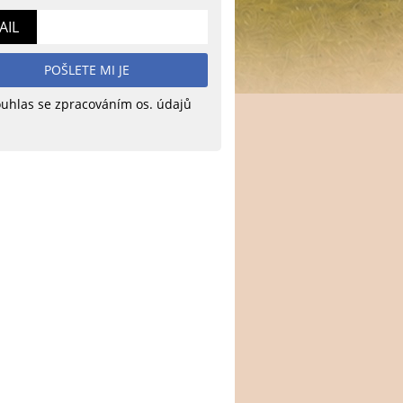
AIL
POŠLETE MI JE
uhlas se zpracováním os. údajů