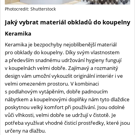
Photocredit: Shutterstock
Jaký vybrat materiál obkladů do koupelny
Keramika
Keramika je bezpochyby nejoblíbenější materiál
pro obklady do koupelny. Díky svým vlastnostem
a především snadnému udržování hygieny fungují
v koupelnách velmi dobře. Zajímavý a rozmanitý
design vám umožní vykouzlit originální interiér i ve
velmi omezeném prostoru. V kombinaci
s podlahovým vytápěním, dobře padnoucím
nábytkem a koupelnovými doplňky nám tyto dlaždice
poskytnou velký komfort při používání. Jsou odolné
vůči vlhkosti, velmi dobře se udržují v čistotě. Je
potřeba využívat vhodné čisticí prostředky, které jsou
určeny na dlažbu.