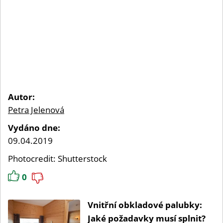
Autor:
Petra Jelenová
Vydáno dne:
09.04.2019
Photocredit: Shutterstock
0
Vnitřní obkladové palubky:
Jaké požadavky musí splnit?