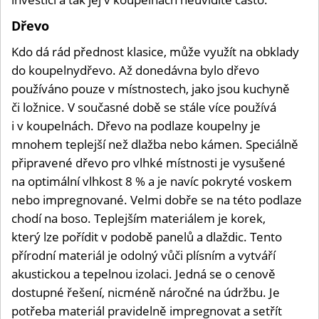
Dřevo
Kdo dá rád přednost klasice, může využít na obklady
do koupelnydřevo. Až donedávna bylo dřevo
používáno pouze v místnostech, jako jsou kuchyně
či ložnice. V současné době se stále více používá
i v koupelnách. Dřevo na podlaze koupelny je
mnohem teplejší než dlažba nebo kámen. Speciálně
připravené dřevo pro vlhké místnosti je vysušené
na optimální vlhkost 8 % a je navíc pokryté voskem
nebo impregnované. Velmi dobře se na této podlaze
chodí na boso. Teplejším materiálem je korek,
který lze pořídit v podobě panelů a dlaždic. Tento
přírodní materiál je odolný vůči plísním a vytváří
akustickou a tepelnou izolaci. Jedná se o cenově
dostupné řešení, nicméně náročné na údržbu. Je
potřeba materiál pravidelně impregnovat a setřít