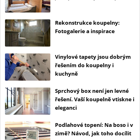
Rekonstrukce koupelny:
Fotogalerie a inspirace
Vinylové tapety jsou dobrým
řešením do koupelny i
kuchyně
Sprchový box není jen levné
řešení. Vaší koupelně vtiskne i
eleganci
Podlahové topení: Na boso i v
zimě? Návod, jak toho docílit