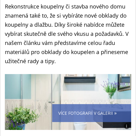
Rekonstrukce koupelny či stavba nového domu
znamená také to, že si vybíráte nové obklady do
koupelny a dlažbu. Díky široké nabídce můžete
vybírat skutečně dle svého vkusu a požadavků. V
našem článku vám představíme celou řadu
materiálů pro obklady do koupelen a přineseme
užitečné rady a tipy.
»
VÍCE FOTOGRAFIÍ V GALERII
i
Foto: