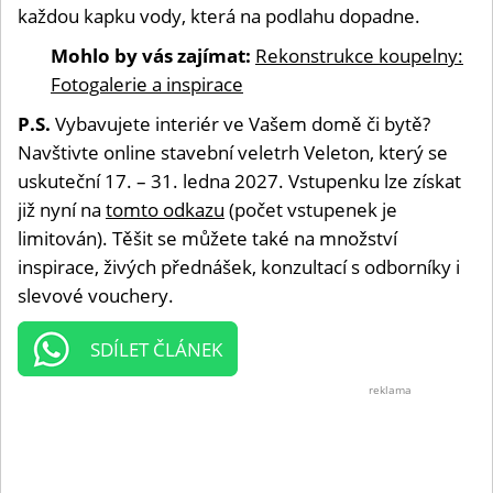
každou kapku vody, která na podlahu dopadne.
Mohlo by vás zajímat:
Rekonstrukce koupelny:
Fotogalerie a inspirace
P.S.
Vybavujete interiér ve Vašem domě či bytě?
Navštivte online stavební veletrh Veleton, který se
uskuteční 17. – 31. ledna 2027. Vstupenku lze získat
již nyní na
tomto odkazu
(počet vstupenek je
limitován). Těšit se můžete také na množství
inspirace, živých přednášek, konzultací s odborníky i
slevové vouchery.
SDÍLET ČLÁNEK
reklama