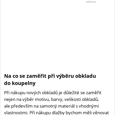
Shutt
reklama
Na co se zaměřit při výběru obkladu
do koupelny
Při nákupu nových obkladů je důležité se zaměřit
nejen na výběr motivu, barvy, velikosti obkladů,
ale především na samotný materiál s vhodnými
vlastnostmi. Při nákupu dlažby bychom měli věnovat