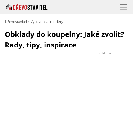
Dřevostavitel
»
Vybavení a interiéry
Obklady do koupelny: Jaké zvolit?
Rady, tipy, inspirace
reklama