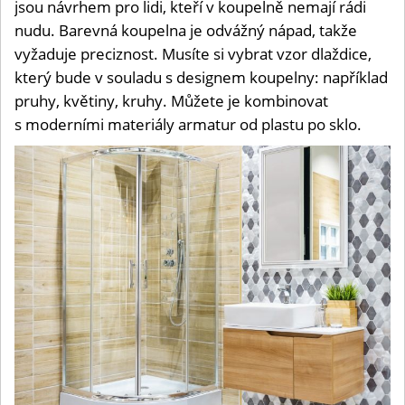
jsou návrhem pro lidi, kteří v koupelně nemají rádi
nudu. Barevná koupelna je odvážný nápad, takže
vyžaduje preciznost. Musíte si vybrat vzor dlaždice,
který bude v souladu s designem koupelny: například
pruhy, květiny, kruhy. Můžete je kombinovat
s moderními materiály armatur od plastu po sklo.