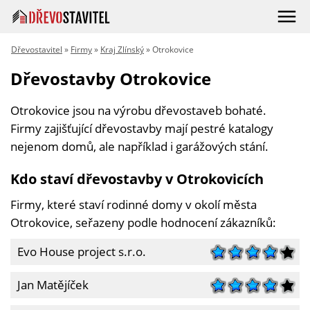
Dřevostavitel
»
Firmy
»
Kraj Zlínský
» Otrokovice
Dřevostavby Otrokovice
Otrokovice jsou na výrobu dřevostaveb bohaté.
Firmy zajišťující dřevostavby mají pestré katalogy
nejenom domů, ale například i garážových stání.
Kdo staví dřevostavby v Otrokovicích
Firmy, které staví rodinné domy v okolí města
Otrokovice, seřazeny podle hodnocení zákazníků:
Evo House project s.r.o.
Jan Matějíček