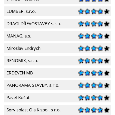
LUMBER, s.r.o.
DRAGI DŘEVOSTAVBY s.r.o.
MANAG, a.s.
Miroslav Endrych
RENOMIX, s.r.o.
ERDEVEN MD
PANORAMA STAVBY, s.r.o.
Pavel Košut
Servisplast O a K spol. s r.o.