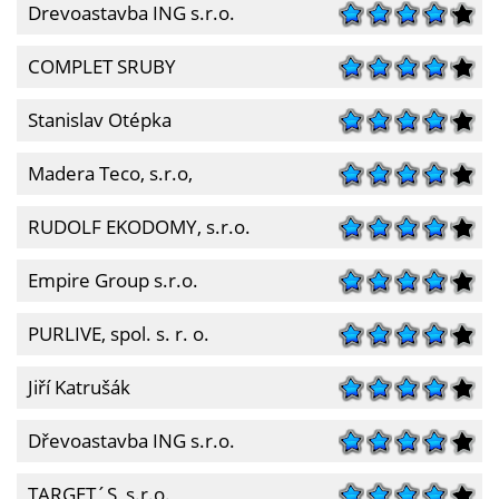
Drevoastavba ING s.r.o.
COMPLET SRUBY
Stanislav Otépka
Madera Teco, s.r.o,
RUDOLF EKODOMY, s.r.o.
Empire Group s.r.o.
PURLIVE, spol. s. r. o.
Jiří Katrušák
Dřevoastavba ING s.r.o.
TARGET´S, s.r.o.