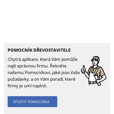
POMOCNÍK DŘEVOSTAVITELE
Chytrá aplikace, která Vám pomůže
najít správnou firmu. Řekněte
našemu Pomocníkovi, jaké jsou Vaše
požadavky, a on Vám poradí, které
firmy je umí naplnit.
SPUSTIT POMOCNÍKA