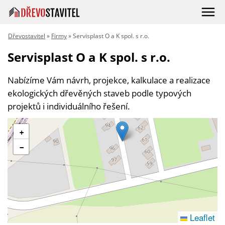
Dřevostavitel
»
Firmy
» Servisplast O a K spol. s r.o.
Servisplast O a K spol. s r.o.
Nabízíme Vám návrh, projekce, kalkulace a realizace
ekologických dřevěných staveb podle typových
projektů i individuálního řešení.
+
−
Leaflet