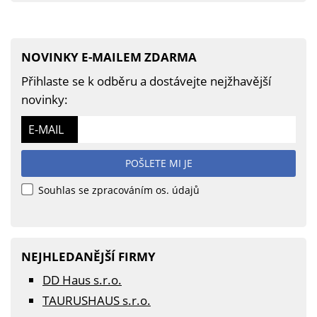
NOVINKY E-MAILEM ZDARMA
Přihlaste se k odběru a dostávejte nejžhavější
novinky:
E-MAIL
POŠLETE MI JE
Souhlas se zpracováním os. údajů
NEJHLEDANĚJŠÍ FIRMY
DD Haus s.r.o.
TAURUSHAUS s.r.o.