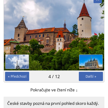
4 / 12
« Předchozí
Další »
Pokračujte ve čtení níže ↓
České stavby pozná na první pohled skoro každý.