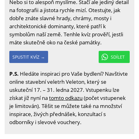
Nebo si to alespoň myslíme. Stačí ale jediný detail
na fotografii a jistota rychle mizí. Otestujte, jak
dobře znáte slavné hrady, chrámy, mosty i
architektonické dominanty, které patří k
symbolům naší země. Tenhle kvíz prověří, jestli
máte skutečně oko na české památky.
SPUSTIT KVÍZ →
SDÍLET
P.S.
Hledáte inspiraci pro Vaše bydlení? Navštivte
online stavební veletrh Veleton, který se
uskuteční 17. – 31. ledna 2027. Vstupenku lze
získat již nyní na
tomto odkazu
(počet vstupenek
je limitován). Těšit se můžete také na množství
inspirace, živých přednášek, konzultací s
odborníky i slevové vouchery.