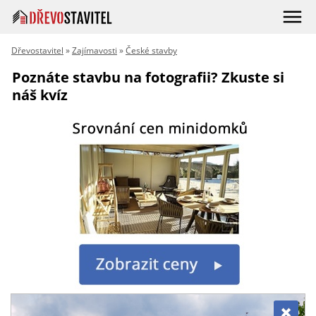
Dřevostavitel
»
Zajímavosti
»
České stavby
Poznáte stavbu na fotografii? Zkuste si
náš kvíz