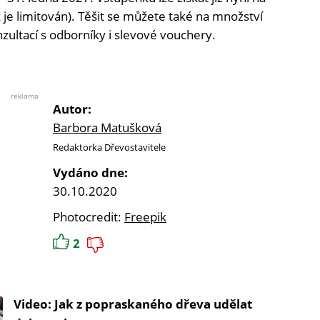
je limitován). Těšit se můžete také na množství
nzultací s odborníky i slevové vouchery.
reklama
Autor:
Barbora Matušková
Redaktorka Dřevostavitele
Vydáno dne:
30.10.2020
Photocredit:
Freepik
2
Video: Jak z popraskaného dřeva udělat