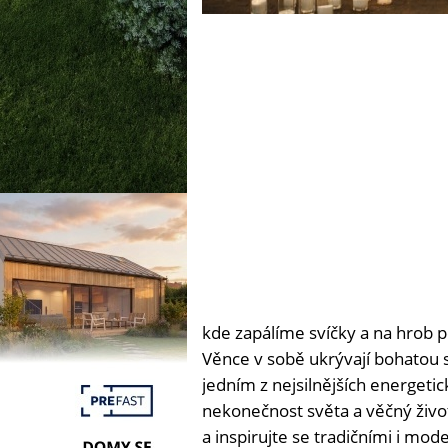
kde zapálíme svíčky a na hrob p
Věnce v sobě ukrývají bohatou s
jedním z nejsilnějších energeti
nekonečnost světa a věčný život
a inspirujte se tradičními i mode