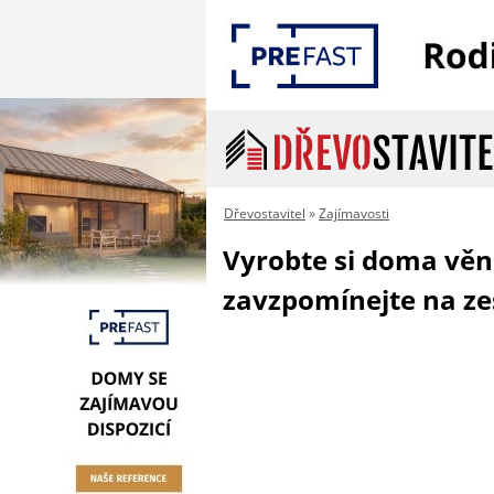
Dřevostavitel
»
Zajímavosti
Vyrobte si doma věn
zavzpomínejte na zes