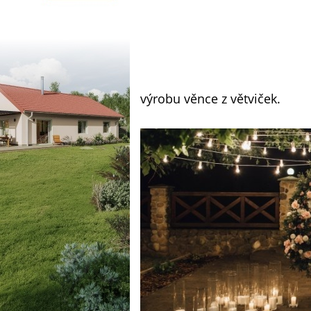
výrobu věnce z větviček.