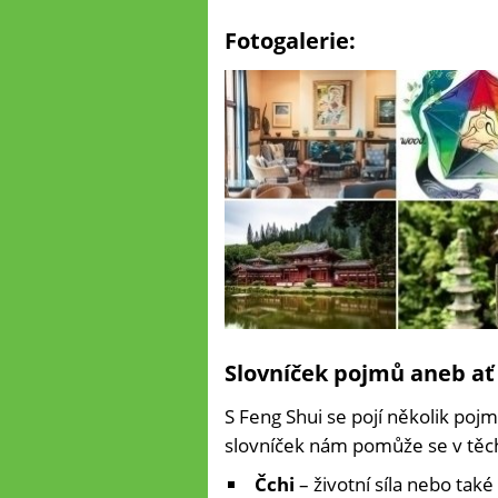
Fotogalerie:
Slovníček pojmů aneb ať
S Feng Shui se pojí několik poj
slovníček nám pomůže se v těc
Čchi
– životní síla nebo také