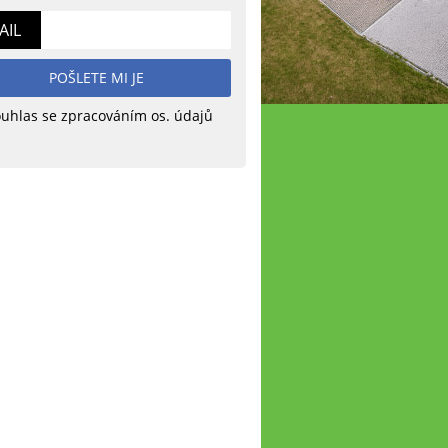
AIL
POŠLETE MI JE
uhlas se zpracováním os. údajů