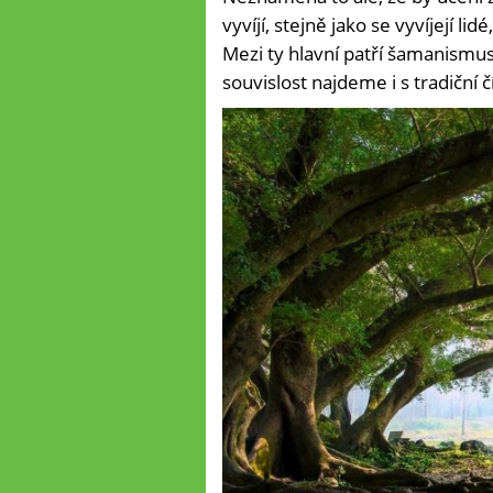
vyvíjí, stejně jako se vyvíjejí li
Mezi ty hlavní patří šamanismu
souvislost najdeme i s tradiční