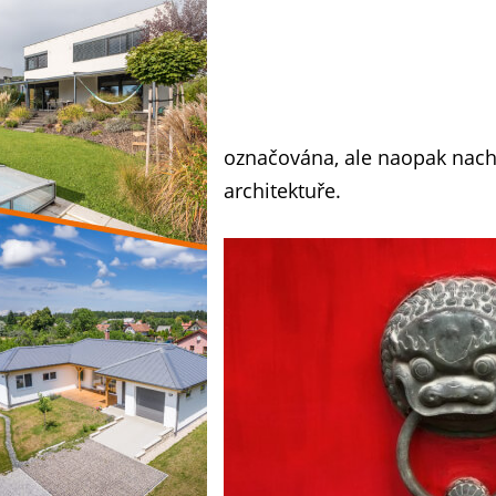
označována, ale naopak nachá
architektuře.