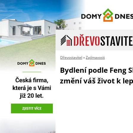
Dřevostavitel
»
Zajímavosti
Bydlení podle Feng S
změní váš život k le