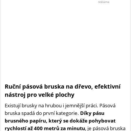
©
reklama
Dřevo
Ruční pásová bruska na dřevo, efektivní
nástroj pro velké plochy
Existují brusky na hrubou i jemnější práci. Pásová
bruska spadá do první kategorie.
Díky pásu
brusného papíru, který se dokáže pohybovat
rychlostí až 400 metrů za minutu
, je pásová bruska