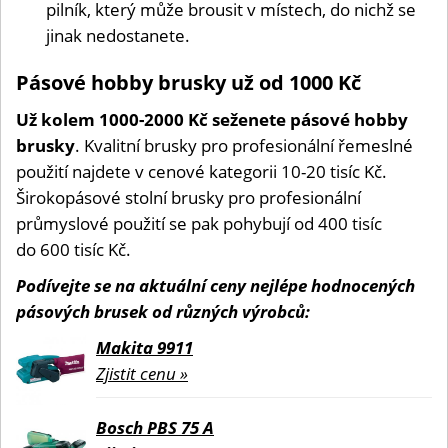
pilník, který může brousit v místech, do nichž se
jinak nedostanete.
Pásové hobby brusky už od 1000 Kč
Už kolem 1000-2000 Kč seženete pásové hobby
brusky
. Kvalitní brusky pro profesionální řemeslné
použití najdete v cenové kategorii 10-20 tisíc Kč.
Širokopásové stolní brusky pro profesionální
průmyslové použití se pak pohybují od 400 tisíc
do 600 tisíc Kč.
Podívejte se na aktuální ceny nejlépe hodnocených
pásových brusek od různých výrobců:
Makita 9911
Zjistit cenu »
Bosch PBS 75 A