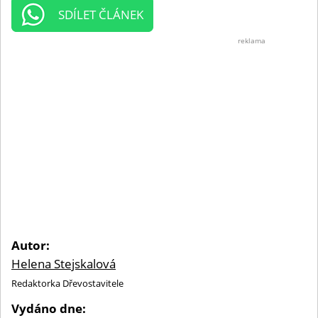
SDÍLET ČLÁNEK
reklama
Autor:
Helena Stejskalová
Redaktorka Dřevostavitele
Vydáno dne: