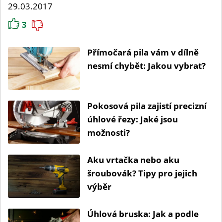
29.03.2017
3
Přímočará pila vám v dílně
nesmí chybět: Jakou vybrat?
Pokosová pila zajistí precizní
úhlové řezy: Jaké jsou
možnosti?
Aku vrtačka nebo aku
šroubovák? Tipy pro jejich
výběr
Úhlová bruska: Jak a podle