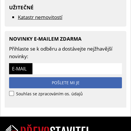
UŽITEČNÉ
Katastr nemovitostí
NOVINKY E-MAILEM ZDARMA
Přihlaste se k odběru a dostávejte nejžhavější
novinky:
E-MAIL
POŠLETE MI JE
Souhlas se zpracováním os. údajů