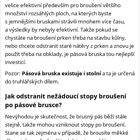
velice efektivní především pro broušení většího
množství rozsáhlých ploch, na kterých byste
s jemnějšími bruskami strávili mnohem více času,
a výsledky by nebyly efektivní. Takže pokud se
chystáte na broušení prken třeba na stavbu kůlny,
nebo chcete odstranit staré nátěry z prken a znovu je
použít třeba na obklady, je pásová bruska tou nejlepší
investicí.
Pozor:
Pásová bruska
existuje i stolní
a ta je určená
do truhlářských dílem.
Jak odstranit nežádoucí stopy broušení
po pásové brusce?
Nevýhodou je skutečnost, že brusný pás běží stále
stejně, takže mohou vzniknout stopy po broušení.
Stane se tak zejména v případě, že brousíte měkké