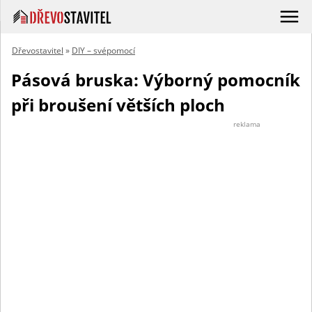
Dřevostavitel
»
DIY – svépomocí
Pásová bruska: Výborný pomocník
při broušení větších ploch
reklama