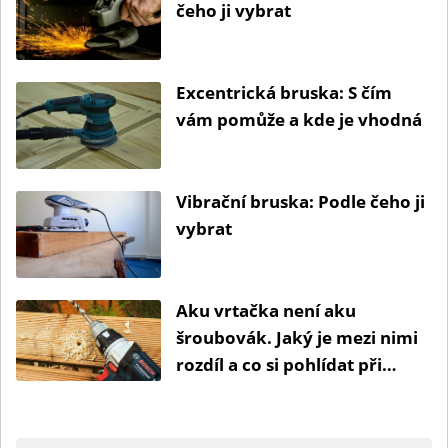
čeho ji vybrat
Excentrická bruska: S čím
vám pomůže a kde je vhodná
Vibrační bruska: Podle čeho ji
vybrat
Aku vrtačka není aku
šroubovák. Jaký je mezi nimi
rozdíl a co si pohlídat při
výběru