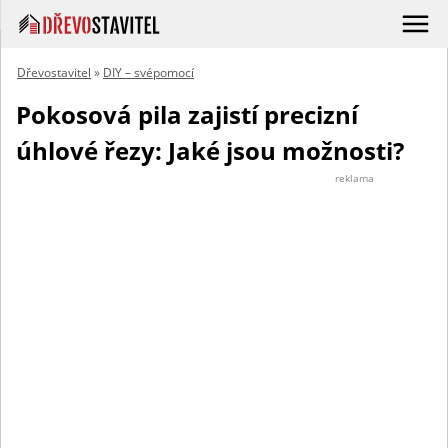
Dřevostavitel
»
DIY – svépomocí
Pokosová pila zajistí precizní
úhlové řezy: Jaké jsou možnosti?
reklama