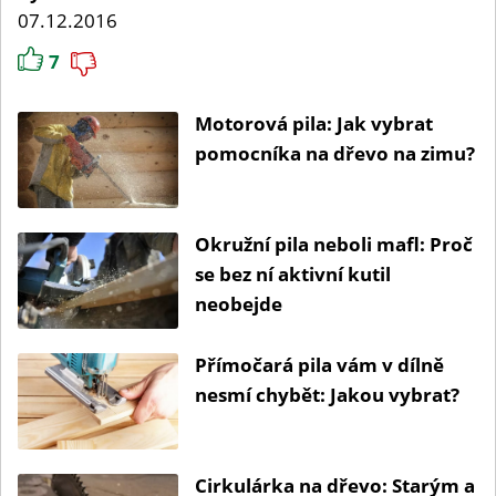
07.12.2016
7
Motorová pila: Jak vybrat
pomocníka na dřevo na zimu?
Okružní pila neboli mafl: Proč
se bez ní aktivní kutil
neobejde
Přímočará pila vám v dílně
nesmí chybět: Jakou vybrat?
Cirkulárka na dřevo: Starým a