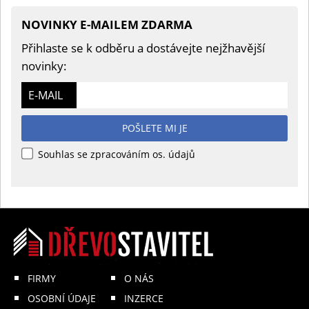
NOVINKY E-MAILEM ZDARMA
Přihlaste se k odběru a dostávejte nejžhavější
novinky:
E-MAIL
POŠLETE MI JE
Souhlas se zpracováním os. údajů
FIRMY
O NÁS
OSOBNÍ ÚDAJE
INZERCE