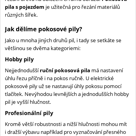
pila s pojezdem
je užitečná pro řezání materiálů
různých šířek.
Jak dělíme pokosové pily?
Jako u mnoha jiných druhů pil, i tady se setkáte se
většinou se dvěma kategoriemi:
Hobby pily
Nejjednodušší
ruční pokosová pila
má nastavení
úhlu řezu příčně i na pokos ručně. U elektrické
pokosové pily už se nastavují úhly pokosu pomocí
tlačítek. Nevýhodou levnějších a jednodušších hobby
pil je vyšší hlučnost.
Profesionální pily
Kromě větší robustnosti a nižší hlučnosti mohou mít
i dražší výbavu například pro vyznačování přesného