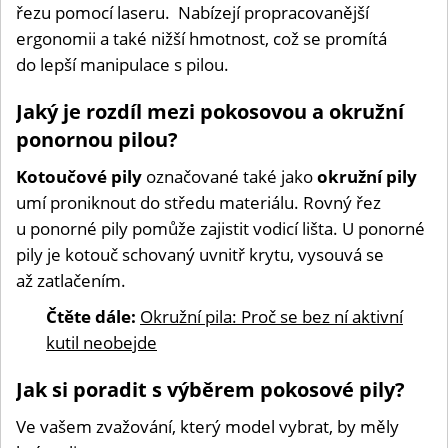
řezu pomocí laseru. Nabízejí propracovanější
ergonomii a také nižší hmotnost, což se promítá
do lepší manipulace s pilou.
Jaký je rozdíl mezi pokosovou a okružní
ponornou pilou?
Kotoučové pily
označované také jako
okružní pily
umí proniknout do středu materiálu. Rovný řez
u ponorné pily pomůže zajistit vodicí lišta. U ponorné
pily je kotouč schovaný uvnitř krytu, vysouvá se
až zatlačením.
Čtěte dále:
Okružní pila: Proč se bez ní aktivní
kutil neobejde
Jak si poradit s výběrem pokosové pily?
Ve vašem zvažování, který model vybrat, by měly