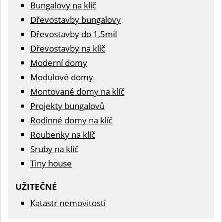
Bungalovy na klíč
Dřevostavby bungalovy
Dřevostavby do 1,5mil
Dřevostavby na klíč
Moderní domy
Modulové domy
Montované domy na klíč
Projekty bungalovů
Rodinné domy na klíč
Roubenky na klíč
Sruby na klíč
Tiny house
UŽITEČNÉ
Katastr nemovitostí