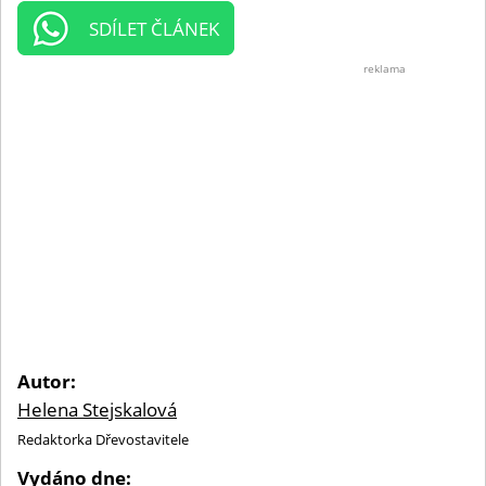
SDÍLET ČLÁNEK
reklama
Autor:
Helena Stejskalová
Redaktorka Dřevostavitele
Vydáno dne: