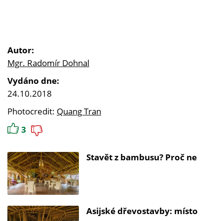
Autor:
Mgr. Radomír Dohnal
Vydáno dne:
24.10.2018
Photocredit:
Quang Tran
3
Stavět z bambusu? Proč ne
Asijské dřevostavby: místo