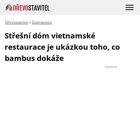
Dřevostavitel
»
Zajímavosti
Střešní dóm vietnamské
restaurace je ukázkou toho, co
bambus dokáže
reklama