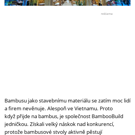
i
Foto:
Quan
reklama
Tran
Bambusu jako stavebnímu materiálu se zatím moc lidí
a firem nevěnuje. Alespoň ve Vietnamu. Proto
když přijde na bambus, je společnost BambooBuild
jedničkou. Získali velký náskok nad konkurencí,
protože bambusové stvoly aktivně pěstují