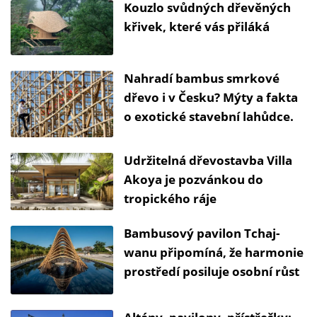
Kouzlo svůdných dřevěných
křivek, které vás přiláká
Nahradí bambus smrkové
dřevo i v Česku? Mýty a fakta
o exotické stavební lahůdce.
Udržitelná dřevostavba Villa
Akoya je pozvánkou do
tropického ráje
Bambusový pavilon Tchaj-
wanu připomíná, že harmonie
prostředí posiluje osobní růst