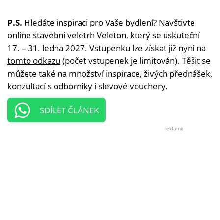
P.S.
Hledáte inspiraci pro Vaše bydlení? Navštivte
online stavební veletrh Veleton, který se uskuteční
17. – 31. ledna 2027. Vstupenku lze získat již nyní na
tomto odkazu
(počet vstupenek je limitován). Těšit se
můžete také na množství inspirace, živých přednášek,
konzultací s odborníky i slevové vouchery.
SDÍLET ČLÁNEK
reklama