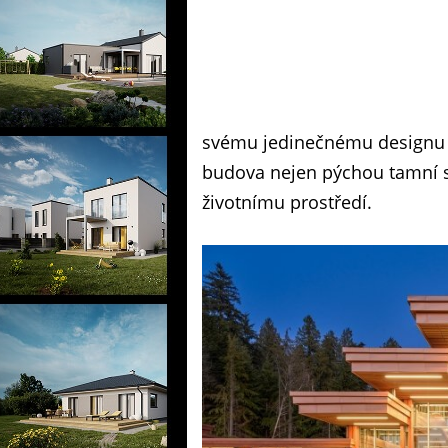
svému jedinečnému designu a 
budova nejen pýchou tamní s
životnímu prostředí.