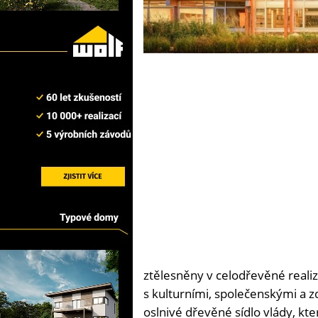
ztělesněny v celodřevěné realiz
s kulturními, společenskými a z
oslnivé dřevěné sídlo vlády, kte