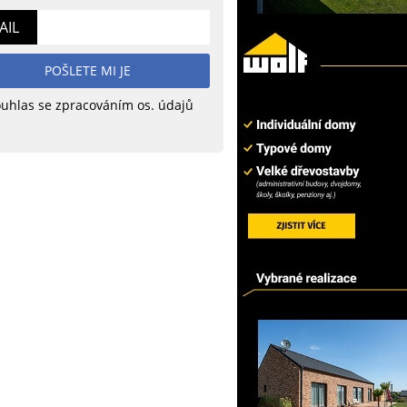
AIL
POŠLETE MI JE
uhlas se zpracováním os. údajů