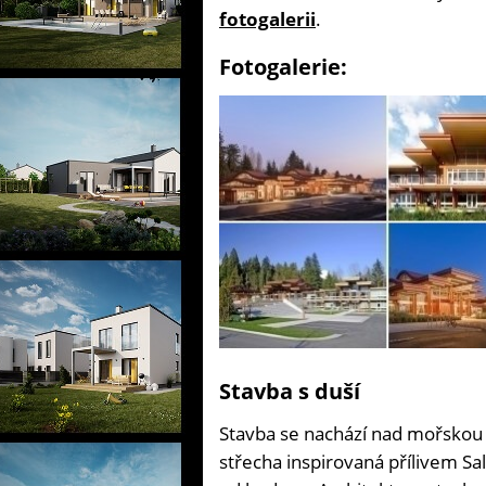
fotogalerii
.
Fotogalerie:
Stavba s duší
Stavba se nachází nad mořskou z
střecha inspirovaná přílivem Sa