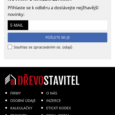
Přihlaste se k odběru a dostávejte nejžhavější
novinky:
E-MAIL
POŠLETE MI JE
Souhlas se zpracováním os. údajů
FIRMY
O NÁS
OSOBNÍ ÚDAJE
INZERCE
KALKULAČKY
ETICKÝ KODEX