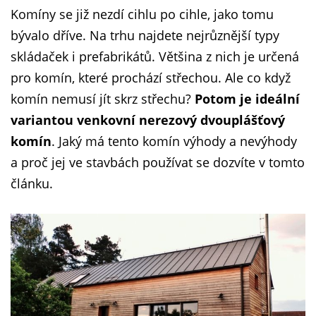
Komíny se již nezdí cihlu po cihle, jako tomu
bývalo dříve. Na trhu najdete nejrůznější typy
skládaček i prefabrikátů. Většina z nich je určená
pro komín, které prochází střechou. Ale co když
komín nemusí jít skrz střechu?
Potom je ideální
variantou venkovní nerezový dvouplášťový
komín
. Jaký má tento komín výhody a nevýhody
a proč jej ve stavbách používat se dozvíte v tomto
článku.