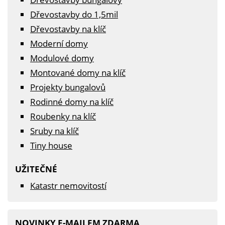
Dřevostavby do 1,5mil
Dřevostavby na klíč
Moderní domy
Modulové domy
Montované domy na klíč
Projekty bungalovů
Rodinné domy na klíč
Roubenky na klíč
Sruby na klíč
Tiny house
UŽITEČNÉ
Katastr nemovitostí
NOVINKY E-MAILEM ZDARMA