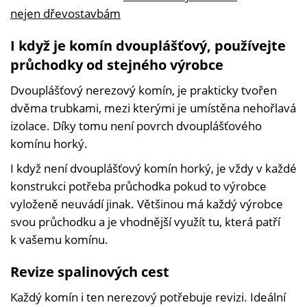
nejen dřevostavbám
I když je komín dvouplášťový, používejte
průchodky od stejného výrobce
Dvouplášťový nerezový komín, je prakticky tvořen
dvěma trubkami, mezi kterými je umístěna nehořlavá
izolace. Díky tomu není povrch dvouplášťového
komínu horký.
I když není dvouplášťový komín horký, je vždy v každé
konstrukci potřeba průchodka pokud to výrobce
vyloženě neuvádí jinak. Většinou má každý výrobce
svou průchodku a je vhodnější využít tu, která patří
k vašemu komínu.
Revize spalinových cest
Každý komín i ten nerezový potřebuje revizi. Ideální