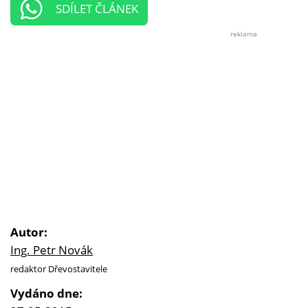
SDÍLET ČLÁNEK
reklama
Autor:
Ing. Petr Novák
redaktor Dřevostavitele
Vydáno dne: