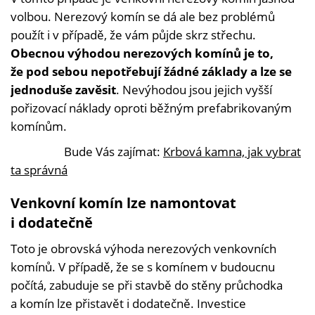
volbou. Nerezový komín se dá ale bez problémů
použít i v případě, že vám půjde skrz střechu.
Obecnou výhodou nerezových komínů je to,
že pod sebou nepotřebují žádné základy a lze se
jednoduše zavěsit
. Nevýhodou jsou jejich vyšší
pořizovací náklady oproti běžným prefabrikovaným
komínům.
Bude Vás zajímat:
Krbová kamna, jak vybrat
ta správná
Venkovní komín lze namontovat
i dodatečně
Toto je obrovská výhoda nerezových venkovních
komínů. V případě, že se s komínem v budoucnu
počítá, zabuduje se při stavbě do stěny průchodka
a komín lze přistavět i dodatečně. Investice