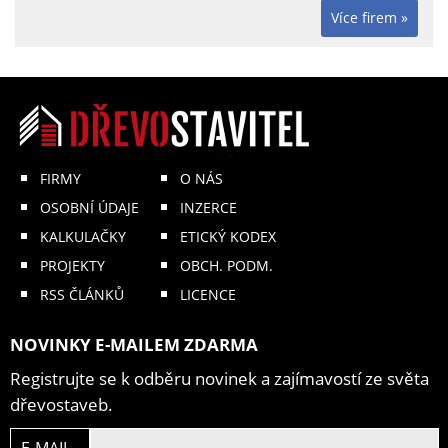
Více firem »
FIRMY
O NÁS
OSOBNÍ ÚDAJE
INZERCE
KALKULAČKY
ETICKÝ KODEX
PROJEKTY
OBCH. PODM.
RSS ČLÁNKŮ
LICENCE
NOVINKY E-MAILEM ZDARMA
Registrujte se k odběru novinek a zajímavostí ze světa
dřevostaveb.