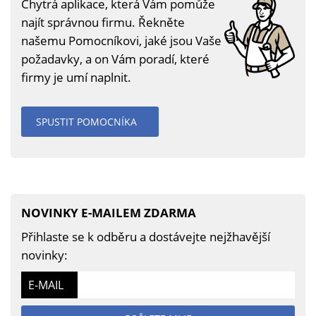
Chytrá aplikace, která Vám pomůže
najít správnou firmu. Řekněte
našemu Pomocníkovi, jaké jsou Vaše
požadavky, a on Vám poradí, které
firmy je umí naplnit.
SPUSTIT POMOCNÍKA
NOVINKY E-MAILEM ZDARMA
Přihlaste se k odběru a dostávejte nejžhavější
novinky:
E-MAIL