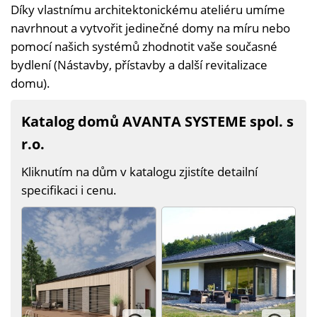
Díky vlastnímu architektonickému ateliéru umíme
navrhnout a vytvořit jedinečné domy na míru nebo
pomocí našich systémů zhodnotit vaše současné
bydlení (Nástavby, přístavby a další revitalizace
domu).
Katalog domů AVANTA SYSTEME spol. s
r.o.
Kliknutím na dům v katalogu zjistíte detailní
specifikaci i cenu.