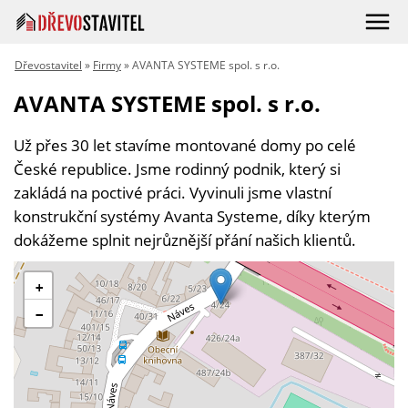
Dřevostavitel
»
Firmy
» AVANTA SYSTEME spol. s r.o.
AVANTA SYSTEME spol. s r.o.
Už přes 30 let stavíme montované domy po celé
České republice. Jsme rodinný podnik, který si
zakládá na poctivé práci. Vyvinuli jsme vlastní
konstrukční systémy Avanta Systeme, díky kterým
dokážeme splnit nejrůznější přání našich klientů.
+
−