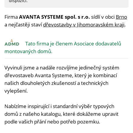
dispozici.
Firma
AVANTA SYSTEME spol. s r.o.
sídlí v obci
Brno
a nejčastěji staví
dřevostavby v Jihomoravském kraji
.
Tato firma je členem Asociace dodavatelů
montovaných domů.
Vyvinuli jsme a nadále rozvíjíme jedinečný systém
dřevostaveb Avanta Systeme, který je kombinací
našich dlouholetých zkušeností a technických
vylepšení.
Nabízíme inspirující i standardní výběr typových
domů z našeho katalogu, které dokážeme upravit
podle vašich přání nebo potřeb pozemku.