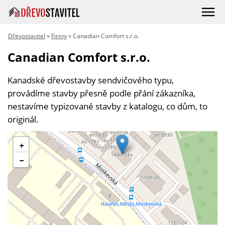
Dřevostavitel
»
Firmy
» Canadian Comfort s.r.o.
Canadian Comfort s.r.o.
Kanadské dřevostavby sendvičového typu,
provádíme stavby přesně podle přání zákazníka,
nestavíme typizované stavby z katalogu, co dům, to
originál.
+
−