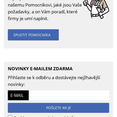
našemu Pomocníkovi, jaké jsou Vaše
požadavky, a on Vám poradí, které
firmy je umí naplnit.
SPUSTIT POMOCNÍKA
NOVINKY E-MAILEM ZDARMA
Přihlaste se k odběru a dostávejte nejžhavější
novinky:
E-MAIL
POŠLETE MI JE