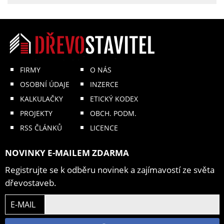
FIRMY
O NÁS
OSOBNÍ ÚDAJE
INZERCE
KALKULAČKY
ETICKÝ KODEX
PROJEKTY
OBCH. PODM.
RSS ČLÁNKŮ
LICENCE
NOVINKY E-MAILEM ZDARMA
Registrujte se k odběru novinek a zajímavostí ze světa
dřevostaveb.
E-MAIL