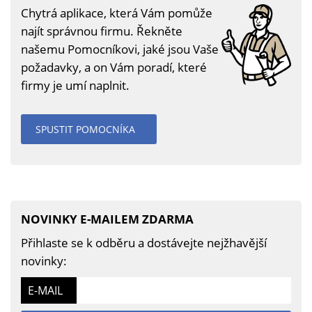
Chytrá aplikace, která Vám pomůže
najít správnou firmu. Řekněte
našemu Pomocníkovi, jaké jsou Vaše
požadavky, a on Vám poradí, které
firmy je umí naplnit.
SPUSTIT POMOCNÍKA
NOVINKY E-MAILEM ZDARMA
Přihlaste se k odběru a dostávejte nejžhavější
novinky:
E-MAIL